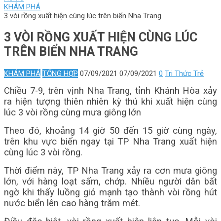
KHÁM PHÁ
3 vòi rồng xuất hiện cùng lúc trên biển Nha Trang
3 VÒI RỒNG XUẤT HIỆN CÙNG LÚC
TRÊN BIỂN NHA TRANG
KHÁM PHÁ
TỔNG HỢP
07/09/2021
07/09/2021
0
Tri Thức Trẻ
Chiều 7-9, trên vịnh Nha Trang, tỉnh Khánh Hòa xảy
ra hiện tượng thiên nhiên kỳ thú khi xuất hiện cùng
lúc 3 vòi rồng cùng mưa giông lớn
Theo đó, khoảng 14 giờ 50 đến 15 giờ cùng ngày,
trên khu vực biển ngay tại TP Nha Trang xuất hiện
cùng lúc 3 vòi rồng.
Thời điểm này, TP Nha Trang xảy ra cơn mưa giông
lớn, với hàng loạt sấm, chớp. Nhiều người dân bất
ngờ khi thấy luồng gió mạnh tạo thành vòi rồng hút
nước biển lên cao hàng trăm mét.