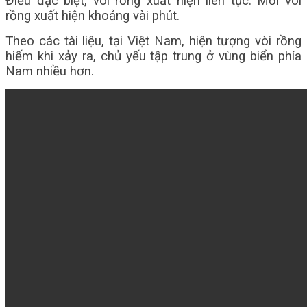
Điều đặc biệt, vòi rồng xuất hiện liên tục. Mỗi vòi
rồng xuất hiện khoảng vài phút.
Theo các tài liệu, tại Việt Nam, hiện tượng vòi rồng
hiếm khi xảy ra, chủ yếu tập trung ở vùng biển phía
Nam nhiều hơn.