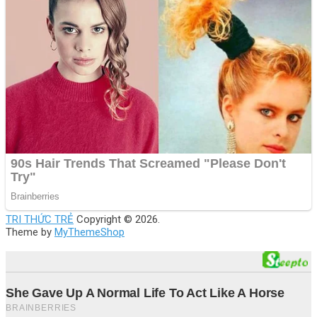
TRI THỨC TRẺ
Copyright © 2026.
Theme by
MyThemeShop