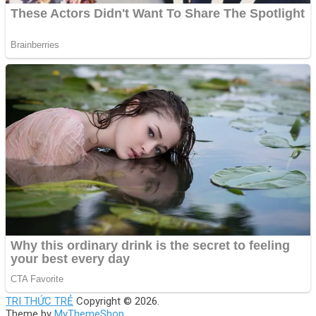
TRI THỨC TRẺ
Copyright © 2026.
Theme by
MyThemeShop