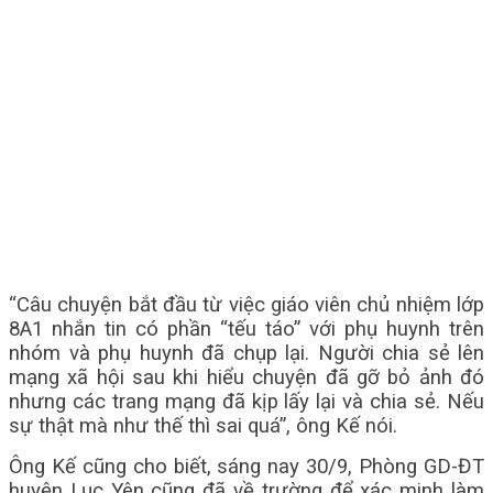
“Câu chuyện bắt đầu từ việc giáo viên chủ nhiệm lớp
8A1 nhắn tin có phần “tếu táo” với phụ huynh trên
nhóm và phụ huynh đã chụp lại. Người chia sẻ lên
mạng xã hội sau khi hiểu chuyện đã gỡ bỏ ảnh đó
nhưng các trang mạng đã kịp lấy lại và chia sẻ. Nếu
sự thật mà như thế thì sai quá”, ông Kế nói.
Ông Kế cũng cho biết, sáng nay 30/9, Phòng GD-ĐT
huyện Lục Yên cũng đã về trường để xác minh làm