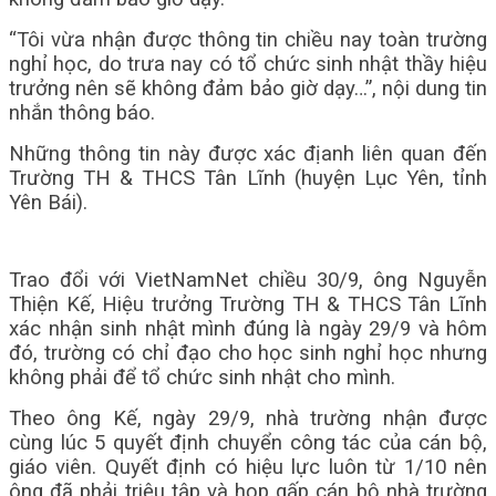
“Tôi vừa nhận được thông tin chiều nay toàn trường
nghỉ học, do trưa nay có tổ chức sinh nhật thầy hiệu
trưởng nên sẽ không đảm bảo giờ dạy…”, nội dung tin
nhắn thông báo.
Những thông tin này được xác địanh liên quan đến
Trường TH & THCS Tân Lĩnh (huyện Lục Yên, tỉnh
Yên Bái).
Trao đổi với VietNamNet chiều 30/9, ông Nguyễn
Thiện Kế, Hiệu trưởng Trường TH & THCS Tân Lĩnh
xác nhận sinh nhật mình đúng là ngày 29/9 và hôm
đó, trường có chỉ đạo cho học sinh nghỉ học nhưng
không phải để tổ chức sinh nhật cho mình.
Theo ông Kế, ngày 29/9, nhà trường nhận được
cùng lúc 5 quyết định chuyển công tác của cán bộ,
giáo viên. Quyết định có hiệu lực luôn từ 1/10 nên
ông đã phải triệu tập và họp gấp cán bộ nhà trường