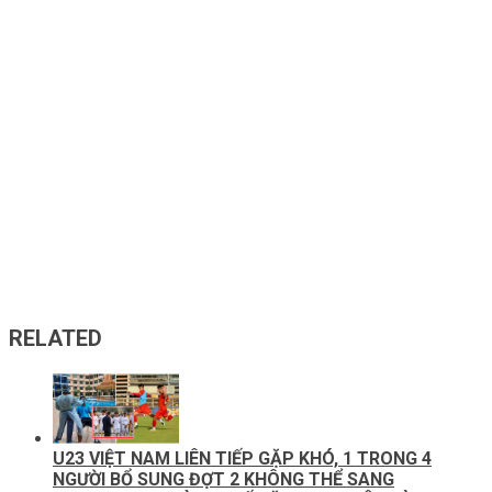
RELATED
U23 VIỆT NAM LIÊN TIẾP GẶP KHÓ, 1 TRONG 4
NGƯỜI BỔ SUNG ĐỢT 2 KHÔNG THỂ SANG