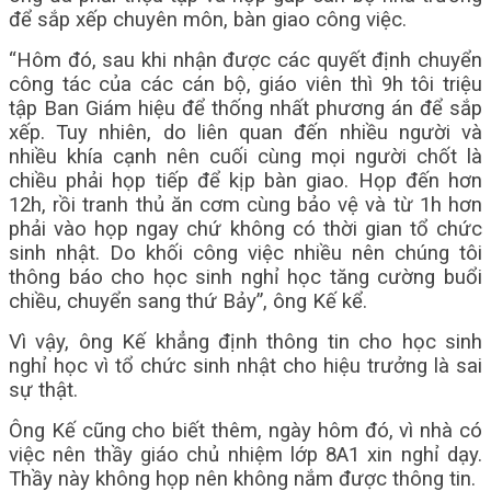
để sắp xếp chuyên môn, bàn giao công việc.
“Hôm đó, sau khi nhận được các quyết định chuyển
công tác của các cán bộ, giáo viên thì 9h tôi triệu
tập Ban Giám hiệu để thống nhất phương án để sắp
xếp. Tuy nhiên, do liên quan đến nhiều người và
nhiều khía cạnh nên cuối cùng mọi người chốt là
chiều phải họp tiếp để kịp bàn giao. Họp đến hơn
12h, rồi tranh thủ ăn cơm cùng bảo vệ và từ 1h hơn
phải vào họp ngay chứ không có thời gian tổ chức
sinh nhật. Do khối công việc nhiều nên chúng tôi
thông báo cho học sinh nghỉ học tăng cường buổi
chiều, chuyển sang thứ Bảy”, ông Kế kể.
Vì vậy, ông Kế khẳng định thông tin cho học sinh
nghỉ học vì tổ chức sinh nhật cho hiệu trưởng là sai
sự thật.
Ông Kế cũng cho biết thêm, ngày hôm đó, vì nhà có
việc nên thầy giáo chủ nhiệm lớp 8A1 xin nghỉ dạy.
Thầy này không họp nên không nắm được thông tin.