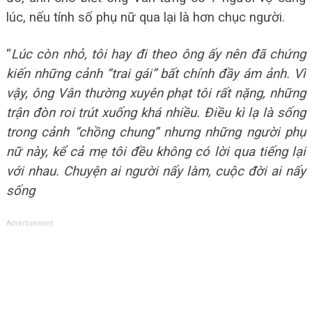
lúc, nếu tính số phụ nữ qua lại là hơn chục người.
“
Lúc còn nhỏ, tôi hay đi theo ông ấy nên đã chứng
kiến những cảnh “trai gái” bất chính đầy ám ảnh. Vì
vậy, ông Vân thường xuyên phạt tôi rất nặng, những
trận đòn roi trút xuống khá nhiều. Điều kì lạ là sống
trong cảnh “chồng chung” nhưng những người phụ
nữ này, kể cả mẹ tôi đều không có lời qua tiếng lại
với nhau. Chuyện ai người nấy làm, cuộc đời ai nấy
sống
Advertisement