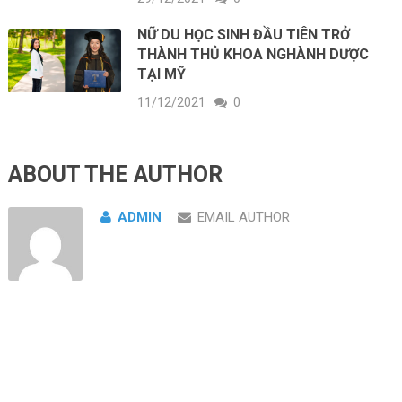
NỮ DU HỌC SINH ĐẦU TIÊN TRỞ
THÀNH THỦ KHOA NGHÀNH DƯỢC
TẠI MỸ
11/12/2021
0
ABOUT THE AUTHOR
ADMIN
EMAIL AUTHOR