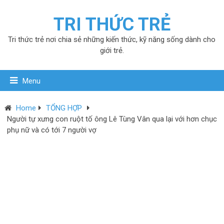
TRI THỨC TRẺ
Tri thức trẻ nơi chia sẻ những kiến thức, kỹ năng sống dành cho
giới trẻ.
Menu
Home
TỔNG HỢP
Người tự xưng con ruột tố ông Lê Tùng Vân qua lại với hơn chục
phụ nữ và có tới 7 người vợ