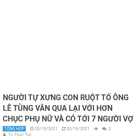
NGƯỜI TỰ XƯNG CON RUỘT TỐ ÔNG
LÊ TÙNG VÂN QUA LẠI VỚI HƠN
CHỤC PHỤ NỮ VÀ CÓ TỚI 7 NGƯỜI VỢ
TỔNG HỢP
30/10/2021
30/10/2021
0
Tri Thức Trẻ