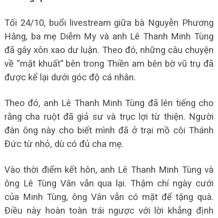
Tối 24/10, buổi livestream giữa bà Nguyễn Phương
Hằng, ba mẹ Diễm My và anh Lê Thanh Minh Tùng
đã gây xôn xao dư luận. Theo đó, những câu chuyện
về “mặt khuất” bên trong Thiền am bên bờ vũ trụ đã
được kể lại dưới góc độ cá nhân.
Theo đó, anh Lê Thanh Minh Tùng đã lên tiếng cho
rằng cha ruột đã giả sư và trục lợi từ thiện. Người
đàn ông này cho biết mình đã ở trại mồ côi Thánh
Đức từ nhỏ, dù có đủ cha mẹ.
Vào thời điểm kết hôn, anh Lê Thanh Minh Tùng và
ông Lê Tùng Vân vẫn qua lại. Thậm chí ngày cưới
của Minh Tùng, ông Vân vẫn có mặt để tặng quà.
Điều này hoàn toàn trái ngược với lời khẳng định