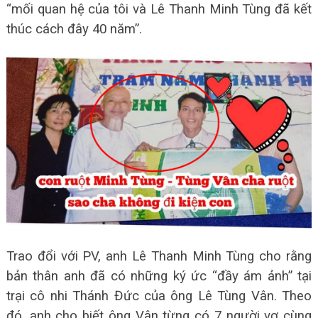
“mối quan hệ của tôi và Lê Thanh Minh Tùng đã kết
thúc cách đây 40 năm”.
Trao đổi với PV, anh Lê Thanh Minh Tùng cho rằng
bản thân anh đã có những ký ức “đầy ám ảnh” tại
trại cô nhi Thánh Đức của ông Lê Tùng Vân. Theo
đó, anh cho biết ông Vân từng có 7 người vợ cùng