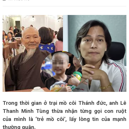
Trong thời gian ở trại mồ côi Thánh đức, anh Lê
Thanh Minh Tùng thừa nhận từng gọi con ruột
của mình là ‘trẻ mồ côi’, lấy lòng tin của mạnh
thường quân.