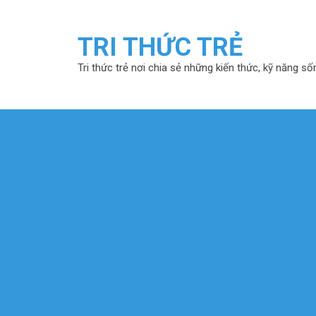
TRI THỨC TRẺ
Tri thức trẻ nơi chia sẻ những kiến thức, kỹ năng số