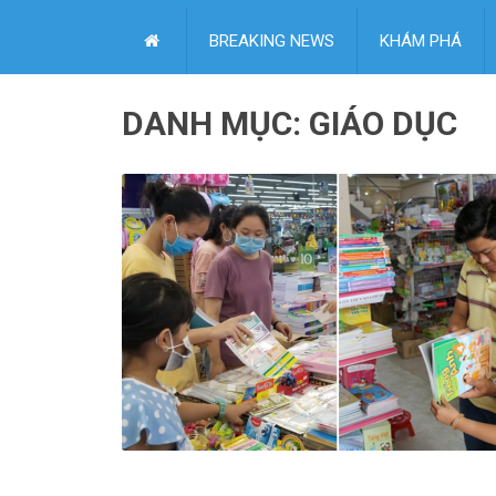
BREAKING NEWS
KHÁM PHÁ
DANH MỤC:
GIÁO DỤC