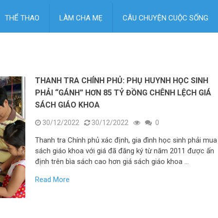
THỂ THAO
LÀM CHA MẸ
CÂU CHUYỆN CUỘC SỐNG
THANH TRA CHÍNH PHỦ: PHỤ HUYNH HỌC SINH
PHẢI “GÁNH” HƠN 85 TỶ ĐỒNG CHÊNH LỆCH GIÁ
SÁCH GIÁO KHOA
30/12/2022
30/12/2022
0
Thanh tra Chính phủ xác định, gia đình học sinh phải mua
sách giáo khoa với giá đã đăng ký từ năm 2011 được ấn
định trên bìa sách cao hơn giá sách giáo khoa …
Read More