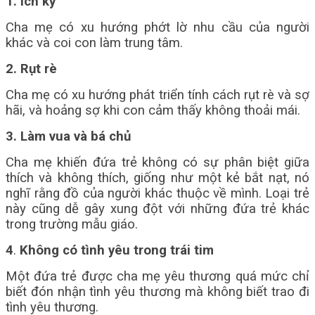
1. Ích kỷ
Cha mẹ có xu hướng phớt lờ nhu cầu của người
khác và coi con làm trung tâm.
2. Rụt rè
Cha mẹ có xu hướng phát triển tính cách rụt rè và sợ
hãi, và hoảng sợ khi con cảm thấy không thoải mái.
3. Làm vua và bá chủ
Cha mẹ khiến đứa trẻ không có sự phân biệt giữa
thích và không thích, giống như một kẻ bắt nạt, nó
nghĩ rằng đồ của người khác thuộc về mình. Loại trẻ
này cũng dễ gây xung đột với những đứa trẻ khác
trong trường mẫu giáo.
4
.
Không có tình yêu trong trái tim
Một đứa trẻ được cha mẹ yêu thương quá mức chỉ
biết đón nhận tình yêu thương mà không biết trao đi
tình yêu thương.