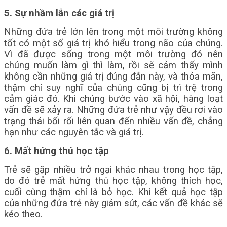
5. Sự nhầm lẫn các giá trị
Những đứa trẻ lớn lên trong một môi trường không
tốt có một số giá trị khó hiểu trong não của chúng.
Vì đã được sống trong một môi trường đó nên
chúng muốn làm gì thì làm, rồi sẽ cảm thấy mình
không cần những giá trị đúng đắn này, và thỏa mãn,
thậm chí suy nghĩ của chúng cũng bị trì trệ trong
cảm giác đó. Khi chúng bước vào xã hội, hàng loạt
vấn đề sẽ xảy ra. Những đứa trẻ như vậy đều rơi vào
trạng thái bối rối liên quan đến nhiều vấn đề, chẳng
hạn như các nguyên tắc và giá trị.
6. Mất hứng thú học tập
Trẻ sẽ gặp nhiều trở ngại khác nhau trong học tập,
do đó trẻ mất hứng thú học tập, không thích học,
cuối cùng thậm chí là bỏ học. Khi kết quả học tập
của những đứa trẻ này giảm sút, các vấn đề khác sẽ
kéo theo.