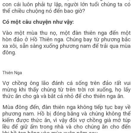
con cái luôn phải tự lập, người lớn tuổi chúng ta có
thể chiều chuộng nó đến bao giờ?
Có một câu chuyện như vậy:
Vào một mùa thu nọ, một đàn thiên nga đến một
hòn đảo ở Hồ Thiên nga. Chúng bay từ phương bắc
xa xôi, sẵn sàng xuống phương nam để trải qua mùa
đông.
Thiên Nga
Vợ chồng ông lão đánh cá sống trên đảo rất vui
mừng khi thấy chúng từ trên trời rơi xuống, họ lấy
thức ăn cho gà và bắt cá nhỏ để cho thiên nga ăn.
Mùa đông đến, đàn thiên nga không tiếp tục bay về
phương nam. Hồ bị đóng băng và chúng không thể
kiếm được thức ăn, vì vậy đôi vợ chồng già mở túp
lều để giữ ấm trong nhà và cho chúng ăn cho đến