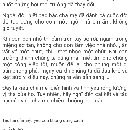
nuốt chửng bởi môi trường đã thay đổi.
Ngoài đời, biết bao bậc cha mẹ đã dành cả cuộc đời
để tạo dựng cho con một ngôi nhà êm ấm, không
gió tuyết.
Khi con còn nhỏ thì cầm trên tay sợ rơi, ngậm trong
miệng sợ tan, không cho con làm việc nhà nhỏ. , ăn
vất vả một chút, chịu mệt nhọc một chút. Khi con
trưởng thành chúng ta cũng mải miết tìm cho chúng
một công việc tốt, muốn để lại cho chúng một di
sản phong phú. , ngay cả khi chúng ta đã đau khổ và
kiệt sức vì điều này, chúng ra vẫn sẵn sàng …
Đây là kiểu cha mẹ điển hình và tình yêu rộng lượng,
vị tha của họ. Tuy nhiên, hãy nghĩ đến cái kết và tác
hại của việc cha mẹ chiều chuộng con cái:
Tác hại của việc yêu con không đúng cách