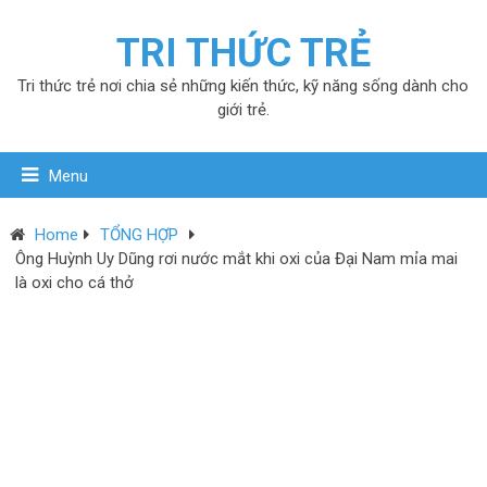
TRI THỨC TRẺ
Tri thức trẻ nơi chia sẻ những kiến thức, kỹ năng sống dành cho
giới trẻ.
Menu
Home
TỔNG HỢP
Ông Huỳnh Uy Dũng rơi nước mắt khi oxi của Đại Nam mỉa mai
là oxi cho cá thở