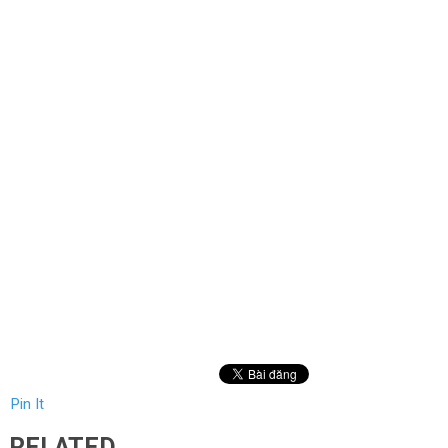
Pin It
RELATED