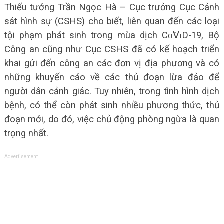
Thiếu tướng Trần Ngọc Hà – Cục trưởng Cục Cảnh
sát hình sự (CSHS) cho biết, liên quan đến các loại
tội phạm phát sinh trong mùa dịch Сᴏ̃𝖵ɪD-19, Bộ
Công an cũng như Cục CSHS đã có kế hoạch triển
khai gửi đến công an các đơn vị địa phương và có
những khuyến cáo về các thủ đoạn lừa đảo để
người dân cảnh giác. Tuy nhiên, trong tình hình dịch
bệnh, có thể còn phát sinh nhiều phương thức, thủ
đoạn mới, do đó, việc chủ động phòng ngừa là quan
trọng nhất.
Advertisement