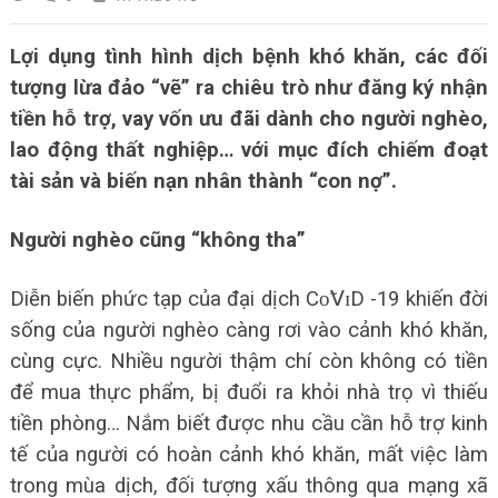
Lợi dụng tình hình dịch bệnh khó khăn, các đối
tượng lừa đảo “vẽ” ra chiêu trò như đăng ký nhận
tiền hỗ trợ, vay vốn ưu đãi dành cho người nghèo,
lao động thất nghiệp… với mục đích chiếm đoạt
tài sản và biến nạn nhân thành “con nợ”.
Người nghèo cũng “không tha”
Diễn biến phức tạp của đại dịch Сᴏ̃𝖵ɪD -19 khiến đời
sống của người nghèo càng rơi vào cảnh khó khăn,
cùng cực. Nhiều người thậm chí còn không có tiền
để mua thực phẩm, bị đuổi ra khỏi nhà trọ vì thiếu
tiền phòng… Nắm biết được nhu cầu cần hỗ trợ kinh
tế của người có hoàn cảnh khó khăn, mất việc làm
trong mùa dịch, đối tượng xấu thông qua mạng xã