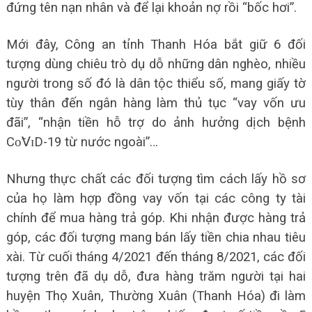
đứng tên nạn nhân và để lại khoản nợ rồi “bốc hơi”.
Mới đây, Công an tỉnh Thanh Hóa bắt giữ 6 đối
tượng dùng chiêu trò dụ dỗ những dân nghèo, nhiều
người trong số đó là dân tộc thiểu số, mang giấy tờ
tùy thân đến ngân hàng làm thủ tục “vay vốn ưu
đãi”, “nhận tiền hỗ trợ do ảnh hưởng dịch bệnh
Сᴏ̃𝖵ɪD-19 từ nước ngoài”…
Nhưng thực chất các đối tượng tìm cách lấy hồ sơ
của họ làm hợp đồng vay vốn tại các công ty tài
chính để mua hàng trả góp. Khi nhận được hàng trả
góp, các đối tượng mang bán lấy tiền chia nhau tiêu
xài. Từ cuối tháng 4/2021 đến tháng 8/2021, các đối
tượng trên đã dụ dỗ, đưa hàng trăm người tại hai
huyện Thọ Xuân, Thường Xuân (Thanh Hóa) đi làm