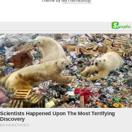
Theme by
MyThemeShop