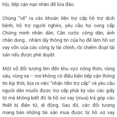
hội, tiếp cận nạn nhân để lừa đảo.
Chúng “vẽ” ra các khoản tiền trợ cấp hỗ trợ dịch
bệnh, hỗ trợ người nghèo, yêu cầu họ cung cấp
Chứng minh nhân dân, Căn cước công dân, ảnh
chân dung… nhằm lấy thông tin của họ để làm hồ sơ
vay vốn của các công ty tài chính, rồi chiếm đoạt tài
sản nếu được phê duyệt.
Một số đối tượng tìm đến khu vực nông thôn, vùng
sâu, vùng xa – nơi không có điều kiện tiếp cận thông
tin kịp thời, bịa ra việc “nhận tiền trợ cấp” và yêu cầu
người dân muốn được trợ cấp phải ký vào các giấy
tờ mà không biết đó là hồ sơ vay (mua) trả góp các
thiết bị điện tử, di động. Sau đó, các đối tượng
mang bán những tài sản mua được từ hồ sơ vay