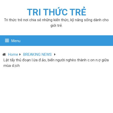
TRI THỨC TRẺ
Tri thức trẻ nơi chia sẻ những kiến thức, kỹ năng sống dành cho
giới trẻ.
Menu
Home
BREAKING NEWS
Lật tẩy thủ đoạn l.ừa đ.ảo, biến người nghèo thành c.on n.ợ giữa
mùa d.ịch