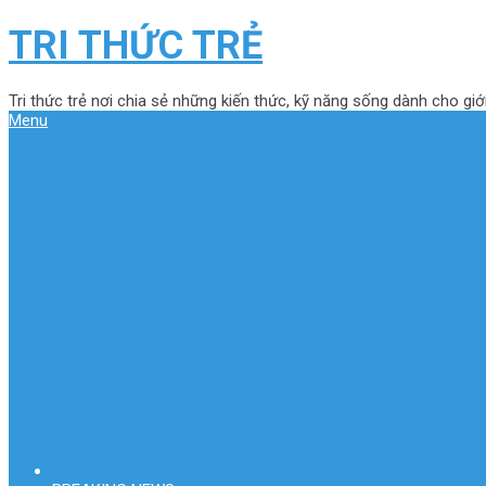
TRI THỨC TRẺ
Tri thức trẻ nơi chia sẻ những kiến thức, kỹ năng sống dành cho giới
Menu