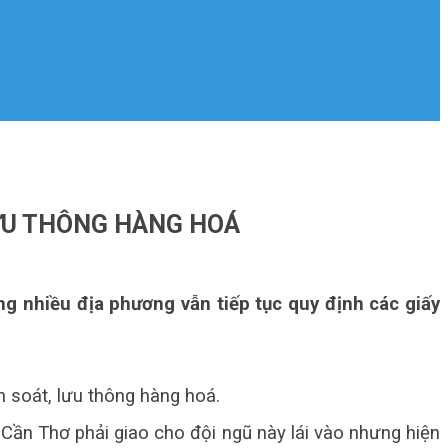
LƯU THÔNG HÀNG HOÁ
ng nhiều địa phương vẫn tiếp tục quy định các giấy
 soát, lưu thông hàng hoá.
 Cần Thơ phải giao cho đội ngũ này lái vào nhưng hiện