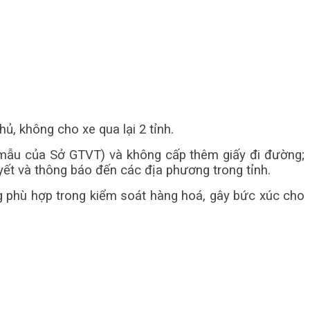
ủ, không cho xe qua lại 2 tỉnh.
 mẫu của Sở GTVT) và không cấp thêm giấy đi đường;
yết và thông báo đến các địa phương trong tỉnh.
g phù hợp trong kiểm soát hàng hoá, gây bức xúc cho