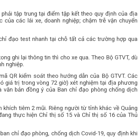
hải tập trung tại điểm tập kết theo quy định của địa
 của các lái xe, doanh nghiệp; chậm trễ vận chuyển
chỉ đạo test nhanh tại chỗ tất cả các trường hợp qua
xong ghi lại thông tin thì cho xe qua. Theo Bộ GTVT, dù
nh nghiệp.
có mã QR kiểm soát theo hướng dẫn của Bộ GTVT. Các
iá trị trong vòng 72 giờ) xét nghiệm tại địa phương
 và văn bản đồng ý của Ban chỉ đạo phòng chống dịch
 khích tiêm 2 mũi. Riêng người từ tỉnh khác về Quảng
h đang thực hiện Chỉ thị số 15 và Chỉ thị số 16 của Thủ
an chỉ đạo phòng, chống dịch Covid-19, quy định khi