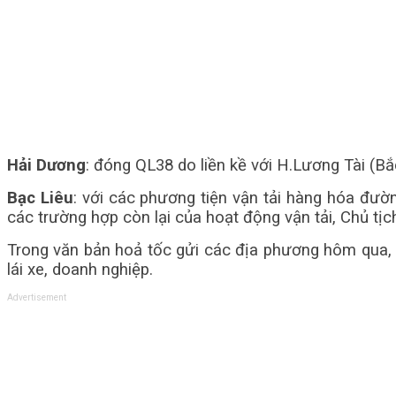
Hải Dương
: đóng QL38 do liền kề với H.Lương Tài (Bắ
Bạc Liêu
: với các phương tiện vận tải hàng hóa đư
các trường hợp còn lại của hoạt động vận tải, Chủ tị
Trong văn bản hoả tốc gửi các địa phương hôm qua, 
lái xe, doanh nghiệp.
Advertisement