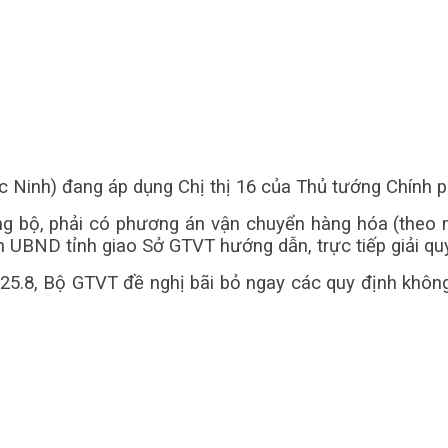
c Ninh) đang áp dụng Chị thị 16 của Thủ tướng Chính ph
ờng bộ, phải có phương án vận chuyển hàng hóa (theo
ch UBND tỉnh giao Sở GTVT hướng dẫn, trực tiếp giải qu
25.8, Bộ GTVT đề nghị bãi bỏ ngay các quy định khôn