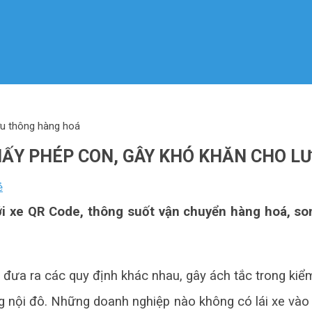
lưu thông hàng hoá
 GIẤY PHÉP CON, GÂY KHÓ KHĂN CHO 
ẻ
ới xe QR Code, thông suốt vận chuyển hàng hoá, so
đưa ra các quy định khác nhau, gây ách tắc trong kiểm
ong nội đô. Những doanh nghiệp nào không có lái xe vào