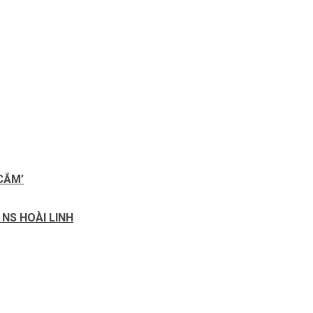
CẮM’
 NS HOÀI LINH