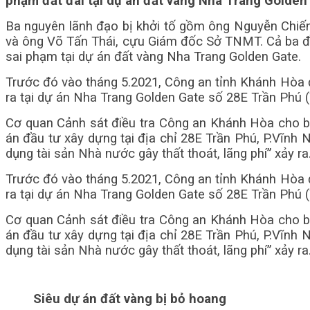
phạm đất đai tại dự án đất vàng Nha Trang Golden
Ba nguyên lãnh đạo bị khởi tố gồm ông Nguyễn Chiế
và ông Võ Tấn Thái, cựu Giám đốc Sở TNMT. Cả ba đều 
sai phạm tại dự án đất vàng Nha Trang Golden Gate.
Trước đó vào tháng 5.2021, Công an tỉnh Khánh Hòa đã
ra tại dự án Nha Trang Golden Gate số 28E Trần Phú
Cơ quan Cảnh sát điều tra Công an Khánh Hòa cho biế
án đầu tư xây dựng tại địa chỉ 28E Trần Phú, P.Vĩnh
dụng tài sản Nhà nước gây thất thoát, lãng phí” xảy ra
Trước đó vào tháng 5.2021, Công an tỉnh Khánh Hòa đã
ra tại dự án Nha Trang Golden Gate số 28E Trần Phú
Cơ quan Cảnh sát điều tra Công an Khánh Hòa cho biế
án đầu tư xây dựng tại địa chỉ 28E Trần Phú, P.Vĩnh
dụng tài sản Nhà nước gây thất thoát, lãng phí” xảy ra
Siêu dự án đất vàng bị bỏ hoang