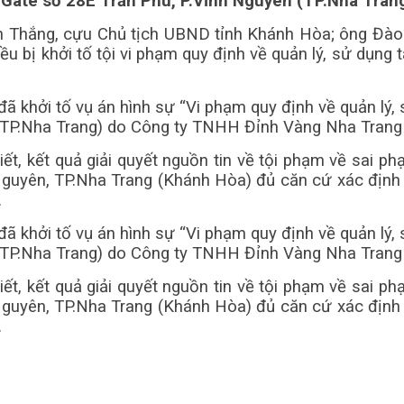
 Gate số 28E Trần Phú, P.Vĩnh Nguyên (TP.Nha Trang
n Thắng, cựu Chủ tịch UBND tỉnh Khánh Hòa; ông Đà
bị khởi tố tội vi phạm quy định về quản lý, sử dụng tà
 khởi tố vụ án hình sự “Vi phạm quy định về quản lý, s
 (TP.Nha Trang) do Công ty TNHH Đỉnh Vàng Nha Trang
t, kết quả giải quyết nguồn tin về tội phạm về sai p
 Nguyên, TP.Nha Trang (Khánh Hòa) đủ căn cứ xác định 
.
 khởi tố vụ án hình sự “Vi phạm quy định về quản lý, s
 (TP.Nha Trang) do Công ty TNHH Đỉnh Vàng Nha Trang
t, kết quả giải quyết nguồn tin về tội phạm về sai p
 Nguyên, TP.Nha Trang (Khánh Hòa) đủ căn cứ xác định 
.