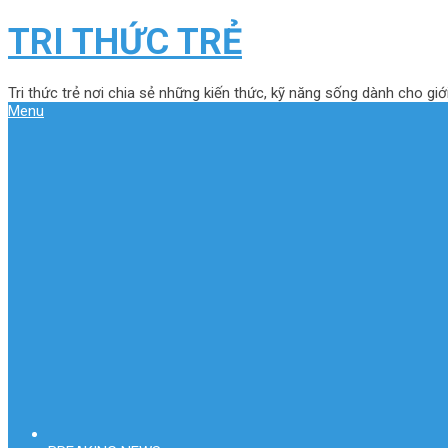
TRI THỨC TRẺ
Tri thức trẻ nơi chia sẻ những kiến thức, kỹ năng sống dành cho giới
Menu