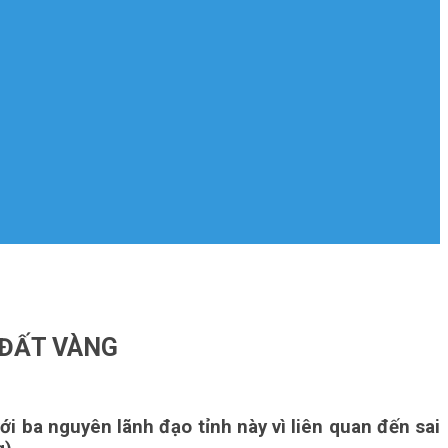
 ĐẤT VÀNG
i ba nguyên lãnh đạo tỉnh này vì liên quan đến sai