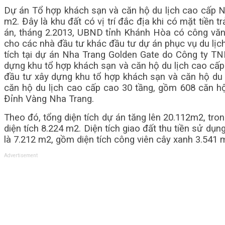
Dự án Tổ hợp khách sạn và căn hộ du lịch cao cấp Nh
m2. Đây là khu đất có vị trí đắc địa khi có mặt tiền 
án, tháng 2.2013, UBND tỉnh Khánh Hòa có công văn 
cho các nhà đầu tư khác đầu tư dự án phục vụ du lịc
tích tại dự án Nha Trang Golden Gate do Công ty TN
dựng khu tổ hợp khách sạn và căn hộ du lịch cao cấp
đầu tư xây dựng khu tổ hợp khách sạn và căn hộ du l
căn hộ du lịch cao cấp cao 30 tầng, gồm 608 căn h
Đỉnh Vàng Nha Trang.
Theo đó, tổng diện tích dự án tăng lên 20.112m2, tron
diện tích 8.224 m2. Diện tích giao đất thu tiền sử dụ
là 7.212 m2, gồm diện tích công viên cây xanh 3.541 m
Advertisement