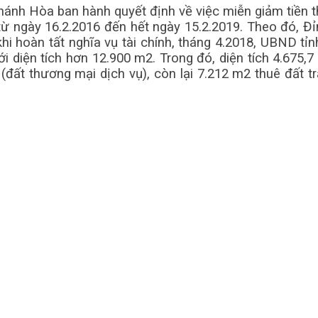
Khánh Hòa ban hành quyết định về việc miễn giảm tiền 
từ ngày 16.2.2016 đến hết ngày 15.2.2019. Theo đó, Đ
khi hoàn tất nghĩa vụ tài chính, tháng 4.2018, UBND 
ới diện tích hơn 12.900 m2. Trong đó, diện tích 4.675,7
lần (đất thương mại dịch vụ), còn lại 7.212 m2 thuê đ