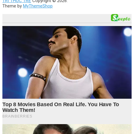
TRI THỨC TRẺ
Copyright © 2026.
Theme by
MyThemeShop