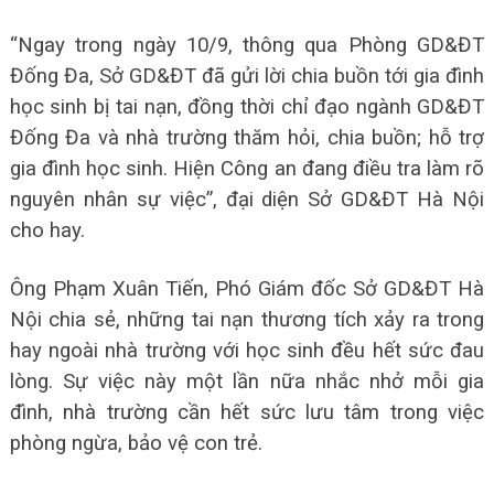
“Ngay trong ngày 10/9, thông qua Phòng GD&ĐT
Đống Đa, Sở GD&ĐT đã gửi lời chia buồn tới gia đình
học sinh bị tai nạn, đồng thời chỉ đạo ngành GD&ĐT
Đống Đa và nhà trường thăm hỏi, chia buồn; hỗ trợ
gia đình học sinh. Hiện Công an đang điều tra làm rõ
nguyên nhân sự việc”, đại diện Sở GD&ĐT Hà Nội
cho hay.
Ông Phạm Xuân Tiến, Phó Giám đốc Sở GD&ĐT Hà
Nội chia sẻ, những tai nạn thương tích xảy ra trong
hay ngoài nhà trường với học sinh đều hết sức đau
lòng. Sự việc này một lần nữa nhắc nhở mỗi gia
đình, nhà trường cần hết sức lưu tâm trong việc
phòng ngừa, bảo vệ con trẻ.