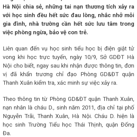
Hà Nội chia sẻ, những tai nạn thương tích xảy ra
với học sinh đều hết sức đau lòng, nhắc nhở mỗi
gia đình, nhà trường cần hết sức lưu tâm trong
việc phòng ngừa, bảo vệ con trẻ.
Liên quan đến vụ học sinh tiểu học bị điện giật tử
vong khi học trực tuyến, ngày 10/9, Sở GDĐT Hà
Nội cho biết, ngay sau khi nhận được thông tin, đơn
vị đã khẩn trương chỉ đạo Phòng GD&ĐT quận
Thanh Xuân kiểm tra, xác minh sự việc xảy ra.
Theo thông tin từ Phòng GD&ĐT quận Thanh Xuân,
nạn nhân là cháu D., sinh năm 2011, địa chỉ tại phố
Nguyễn Trãi, Thanh Xuân, Hà Nội. Cháu D. hiện là
học sinh Trường Tiểu học Thái Thịnh, quận Đống
Đa.