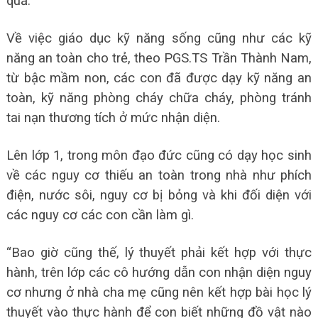
quả.
Về việc giáo dục kỹ năng sống cũng như các kỹ
năng an toàn cho trẻ, theo PGS.TS Trần Thành Nam,
từ bậc mầm non, các con đã được dạy kỹ năng an
toàn, kỹ năng phòng cháy chữa cháy, phòng tránh
tai nạn thương tích ở mức nhận diện.
Lên lớp 1, trong môn đạo đức cũng có dạy học sinh
về các nguy cơ thiếu an toàn trong nhà như phích
điện, nước sôi, nguy cơ bị bỏng và khi đối diện với
các nguy cơ các con cần làm gì.
“Bao giờ cũng thế, lý thuyết phải kết hợp với thực
hành, trên lớp các cô hướng dẫn con nhận diện nguy
cơ nhưng ở nhà cha mẹ cũng nên kết hợp bài học lý
thuyết vào thực hành để con biết những đồ vật nào