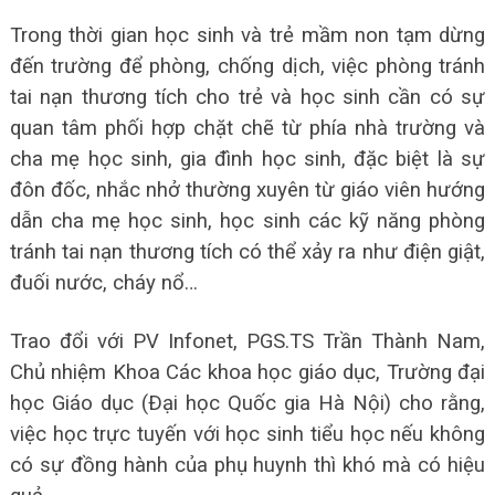
Trong thời gian học sinh và trẻ mầm non tạm dừng
đến trường để phòng, chống dịch, việc phòng tránh
tai nạn thương tích cho trẻ và học sinh cần có sự
quan tâm phối hợp chặt chẽ từ phía nhà trường và
cha mẹ học sinh, gia đình học sinh, đặc biệt là sự
đôn đốc, nhắc nhở thường xuyên từ giáo viên hướng
dẫn cha mẹ học sinh, học sinh các kỹ năng phòng
tránh tai nạn thương tích có thể xảy ra như điện giật,
đuối nước, cháy nổ…
Trao đổi với PV Infonet, PGS.TS Trần Thành Nam,
Chủ nhiệm Khoa Các khoa học giáo dục, Trường đại
học Giáo dục (Ðại học Quốc gia Hà Nội) cho rằng,
việc học trực tuyến với học sinh tiểu học nếu không
có sự đồng hành của phụ huynh thì khó mà có hiệu