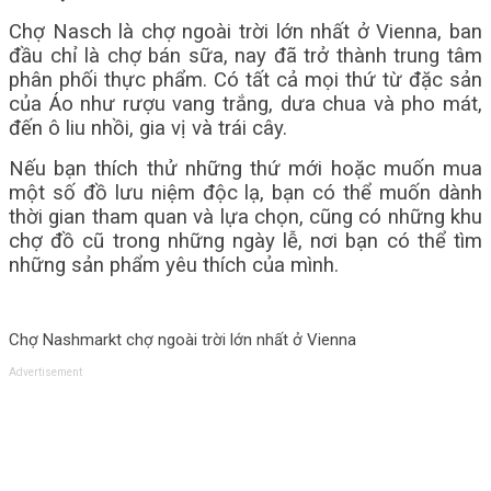
Chợ Nasch là chợ ngoài trời lớn nhất ở Vienna, ban
đầu chỉ là chợ bán sữa, nay đã trở thành trung tâm
phân phối thực phẩm. Có tất cả mọi thứ từ đặc sản
của Áo như rượu vang trắng, dưa chua và pho mát,
đến ô liu nhồi, gia vị và trái cây.
Nếu bạn thích thử những thứ mới hoặc muốn mua
một số đồ lưu niệm độc lạ, bạn có thể muốn dành
thời gian tham quan và lựa chọn, cũng có những khu
chợ đồ cũ trong những ngày lễ, nơi bạn có thể tìm
những sản phẩm yêu thích của mình.
Chợ Nashmarkt chợ ngoài trời lớn nhất ở Vienna
Advertisement