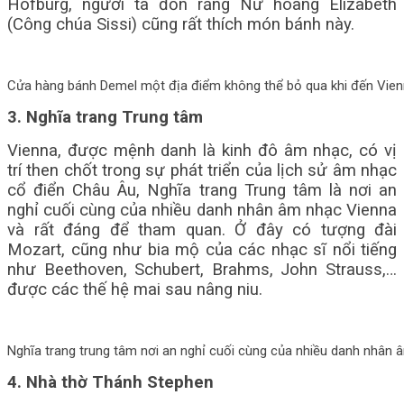
Hofburg, người ta đồn rằng Nữ hoàng Elizabeth
(Công chúa Sissi) cũng rất thích món bánh này.
Cửa hàng bánh Demel một địa điểm không thể bỏ qua khi đến Vie
3. Nghĩa trang Trung tâm
Vienna, được mệnh danh là kinh đô âm nhạc, có vị
trí then chốt trong sự phát triển của lịch sử âm nhạc
cổ điển Châu Âu, Nghĩa trang Trung tâm là nơi an
nghỉ cuối cùng của nhiều danh nhân âm nhạc Vienna
và rất đáng để tham quan. Ở đây có tượng đài
Mozart, cũng như bia mộ của các nhạc sĩ nổi tiếng
như Beethoven, Schubert, Brahms, John Strauss,…
được các thế hệ mai sau nâng niu.
Nghĩa trang trung tâm nơi an nghỉ cuối cùng của nhiều danh nhân 
4. Nhà thờ Thánh Stephen