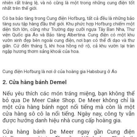
nhiên rất tráng lệ, và nó cũng là một trong những cung điện tốt
nhất trên thế giới.
Có ba bảo tàng trong Cung điện Hofburg, tất cả đều là những bảo
tàng sưu tập hàng đầu thế giới. Khu phức hợp Hofburg chiếm một
diện tích lớn, cũng như Trường dạy cưỡi ngựa Tây Ban Nha, Thư
viện Quốc gia Áo và Bảo tàng Albertina. Cung điện có một khu
vườn xinh đẹp bên ngoài cung điện, nơi bạn có thể đi dạo và thư
giãn. Cứ đến tháng 5, khi hoa hồng nở rộ, cả khu vườn lại tràn
ngập hương thơm sảng khoái của hoa.
Cung điện Hofburg là nơi ở của hoàng gia Habsburg ở Áo
2. Cửa hàng bánh Demel
Nếu yêu thích các món tráng miệng, bạn không thể
bỏ qua De Meer Cake Shop. De Meer không chỉ là
một cửa hàng bánh ngọt nổi tiếng mà còn là một
cửa hàng sô cô la nổi tiếng. Ngày nay, công ty vẫn
được hưởng danh hiệu nhà cung cấp hoàng gia.
Cửa hàng bánh De Meer ngay gần Cung điện