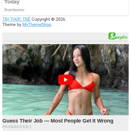
TRI THỨC TRẺ
Copyright © 2026.
Theme by
MyThemeShop