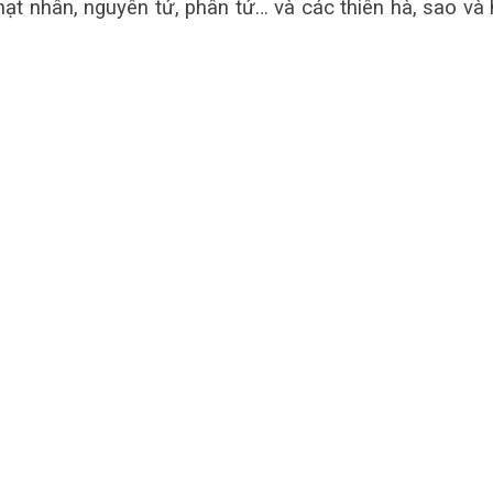
hạt nhân, nguyên tử, phân tử… và các thiên hà, sao và 