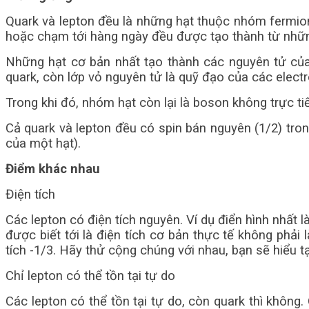
Quark và lepton đều là những hạt thuộc nhóm fermion, 
hoặc chạm tới hàng ngày đều được tạo thành từ nhữn
Những hạt cơ bản nhất tạo thành các nguyên tử của
quark, còn lớp vỏ nguyên tử là quỹ đạo của các electro
Trong khi đó, nhóm hạt còn lại là boson không trực tiế
Cả quark và lepton đều có spin bán nguyên (1/2) trong
của một hạt).
Điểm khác nhau
Điện tích
Các lepton có điện tích nguyên. Ví dụ điển hình nhất l
được biết tới là điện tích cơ bản thực tế không phải
tích -1/3. Hãy thử cộng chúng với nhau, bạn sẽ hiểu tạ
Chỉ lepton có thể tồn tại tự do
Các lepton có thể tồn tại tự do, còn quark thì không.