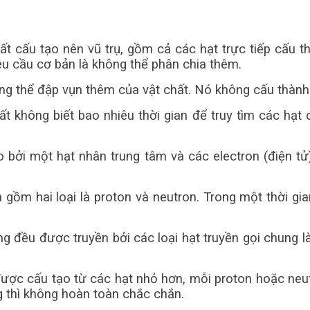
ất cấu tạo nên vũ trụ, gồm cả các hạt trực tiếp cấu t
yêu cầu cơ bản là không thể phân chia thêm.
g thể đập vụn thêm của vật chất. Nó không cấu thành 
mất không biết bao nhiêu thời gian để truy tìm các hạ
 bởi một hạt nhân trung tâm và các electron (điện 
m hai loại là proton và neutron. Trong một thời gian 
 đều được truyền bởi các loại hạt truyền gọi chung là
được cấu tạo từ các hạt nhỏ hơn, mỗi proton hoặc neut
g thì không hoàn toàn chắc chắn.