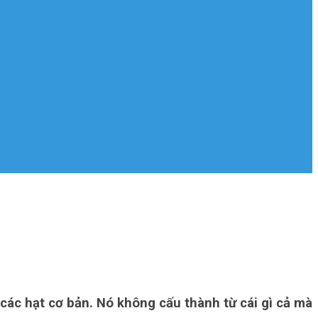
 các hạt cơ bản. Nó không cấu thành từ cái gì cả mà