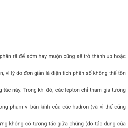
ẽ phân rã để sớm hay muộn cũng sẽ trở thành up hoặc
ản, vì lý do đơn giản là điện tích phân số không thể tồn
 tác này. Trong khi đó, các lepton chỉ tham gia tương
rong phạm vi bán kính của các hadron (và vì thế cũng
nhưng không có tương tác giữa chúng (do tác dụng của