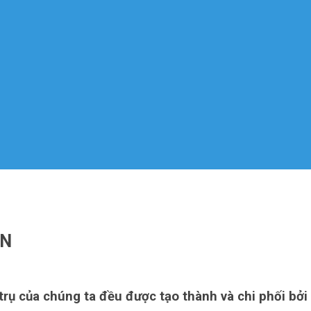
ẢN
 trụ của chúng ta đều được tạo thành và chi phối bởi