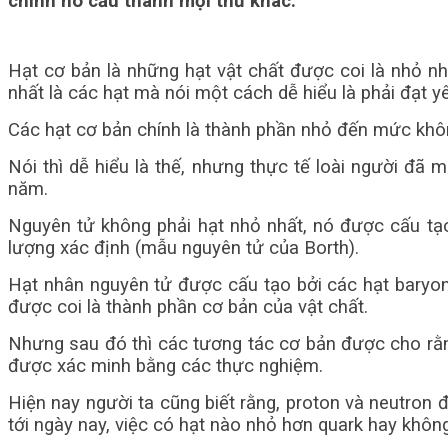
chính nó cấu thành mọi thứ khác.
Hạt cơ bản là những hạt vật chất được coi là nhỏ nh
nhất là các hạt mà nói một cách dễ hiểu là phải đạt 
Các hạt cơ bản chính là thành phần nhỏ đến mức khôn
Nói thì dễ hiểu là thế, nhưng thực tế loài người đã 
năm.
Nguyên tử không phải hạt nhỏ nhất, nó được cấu tạo
lượng xác định (mẫu nguyên tử của Borth).
Hạt nhân nguyên tử được cấu tạo bởi các hạt baryon gồ
được coi là thành phần cơ bản của vật chất.
Nhưng sau đó thì các tương tác cơ bản được cho rằng
được xác minh bằng các thực nghiệm.
Hiện nay người ta cũng biết rằng, proton và neutron 
tới ngày nay, việc có hạt nào nhỏ hơn quark hay khôn