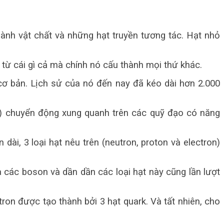
hành vật chất và những hạt truyền tương tác. Hạt nhỏ
từ cái gì cả mà chính nó cấu thành mọi thứ khác.
t cơ bản. Lịch sử của nó đến nay đã kéo dài hơn 2.000
tử) chuyển động xung quanh trên các quỹ đạo có năng
dài, 3 loại hạt nêu trên (neutron, proton và electron)
 các boson và dần dần các loại hạt này cũng lần lượt
ron được tạo thành bởi 3 hạt quark. Và tất nhiên, cho