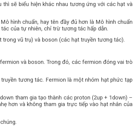
u thì sẽ biểu hiện khác nhau tương ứng với các hạt và
à Mô hình chuẩn, hay tên đầy đủ hơn là Mô hình chuẩn
tác của tự nhiên, chỉ trừ tương tác hấp dẫn.
 trong vũ trụ) và boson (các hạt truyền tương tác).
 fermion và boson. Trong đó, các fermion đóng vai trò
ạt truyền tương tác. Fermion là một nhóm hạt phức tạp
và down tham gia tạo thành các proton (2up + 1down) –
 nhẹ hơn và không tham gia trực tiếp vào hạt nhân của
 chúng.