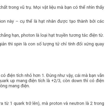
hất trong vũ trụ. Mọi vật liệu mà bạn có thể nhìn thấy
on này – cụ thể là hạt nhân được tạo thành bởi các
hẳng hạn, photon là loại hạt truyền tương tác điện từ.
iản thì spin là con số lượng tử chỉ tính đối xứng quay
rk có điện tích nhỏ hơn 1. Đúng như vậy, cái mà bạn vẫn
quark up mang điện tích là +2/3, còn down thì có điện
không mang điện.
a từ 1 quark trở lên), mà proton và neutron là 2 trong