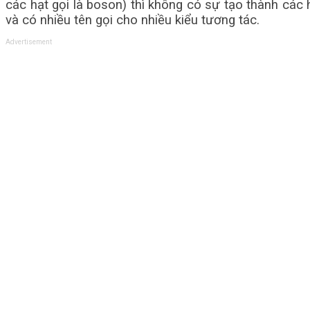
các hạt gọi là boson) thì không có sự tạo thành các 
và có nhiều tên gọi cho nhiều kiểu tương tác.
Advertisement