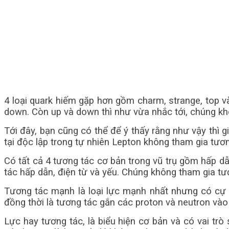
4 loại quark hiếm gặp hơn gồm charm, strange, top 
down. Còn up và down thì như vừa nhắc tới, chúng khô
Tới đây, bạn cũng có thể để ý thấy rằng như vậy thì giá
tại độc lập trong tự nhiên Lepton không tham gia tư
Có tất cả 4 tương tác cơ bản trong vũ trụ gồm hấp dẫ
tác hấp dẫn, điện từ và yếu. Chúng không tham gia t
Tương tác mạnh là loại lực mạnh nhất nhưng có cự ly
đồng thời là tương tác gắn các proton và neutron vào
Lực hay tương tác, là biểu hiện cơ bản và có vai tr