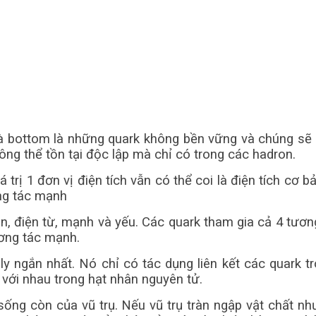
và bottom là những quark không bền vững và chúng s
ng thể tồn tại độc lập mà chỉ có trong các hadron.
 trị 1 đơn vị điện tích vẫn có thể coi là điện tích cơ b
ơng tác mạnh
n, điện từ, mạnh và yếu. Các quark tham gia cả 4 tương
ương tác mạnh.
 ngắn nhất. Nó chỉ có tác dụng liên kết các quark t
 với nhau trong hạt nhân nguyên tử.
ò sống còn của vũ trụ. Nếu vũ trụ tràn ngập vật chất 