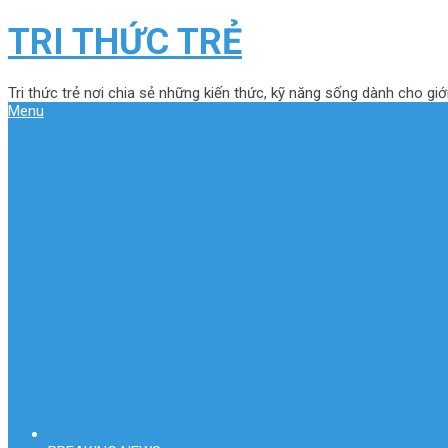
TRI THỨC TRẺ
Tri thức trẻ nơi chia sẻ những kiến thức, kỹ năng sống dành cho giới
Menu