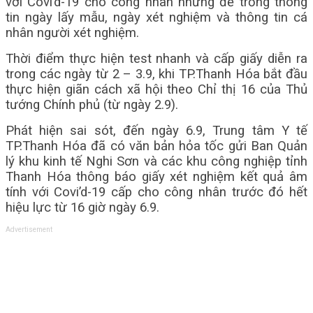
với Covi’d-19 cho công nhân nhưng để trống thông
tin ngày lấy mẫu, ngày xét nghiệm và thông tin cá
nhân người xét nghiệm.
Thời điểm thực hiện test nhanh và cấp giấy diễn ra
trong các ngày từ 2 – 3.9, khi TP.Thanh Hóa bắt đầu
thực hiện giãn cách xã hội theo Chỉ thị 16 của Thủ
tướng Chính phủ (từ ngày 2.9).
Phát hiện sai sót, đến ngày 6.9, Trung tâm Y tế
TP.Thanh Hóa đã có văn bản hỏa tốc gửi Ban Quản
lý khu kinh tế Nghi Sơn và các khu công nghiệp tỉnh
Thanh Hóa thông báo giấy xét nghiệm kết quả âm
tính với Covi’d-19 cấp cho công nhân trước đó hết
hiệu lực từ 16 giờ ngày 6.9.
Advertisement