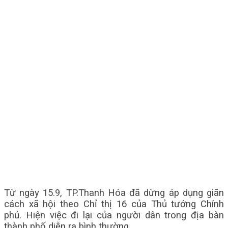
Từ ngày 15.9, TP.Thanh Hóa đã dừng áp dụng giãn
cách xã hội theo Chỉ thị 16 của Thủ tướng Chính
phủ. Hiện việc đi lại của người dân trong địa bàn
thành phố diễn ra bình thường.