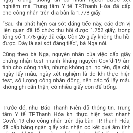
nghiệm mà Trung tâm Y tế TP.Thanh Hóa đã cấp
cho công nhân trên địa bàn là 1.778 giấy.
“Sau khi phát hiện sai sót đáng tiếc này, các đơn vị
liên quan đã tổ chức thu hồi được 1.752 giấy, trong
tổng số 1.778 giấy đã cấp. Còn 26 giấy không thu hồi
được. Đây là sai sót đáng tiếc”, bà Nga nói.
Cũng theo bà Nga, nguyên nhân của việc cấp giấy
chứng nhận test nhanh kháng nguyên Covi’d-19 âm
tính cho công nhân, nhưng không ghi họ tên, địa chỉ,
ngày lấy mẫu, ngày xét nghiệm là do khi thực hiện
test, số lượng công nhân đông, nên các tổ lấy mẫu
không ghi cẩn thận, có nhiều giấy còn để trống.
Trước đó, như Báo Thanh Niên đã thông tin, Trung
tâm Y tế TP.Thanh Hóa khi thực hiện test nhanh
Covi’d-19 cho công nhân trên địa bàn TP.Thanh Hóa,
đã cấp hàng ngàn giấy xác nhận có kết quả âm tính