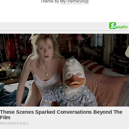
Theme by
MyThemeShop