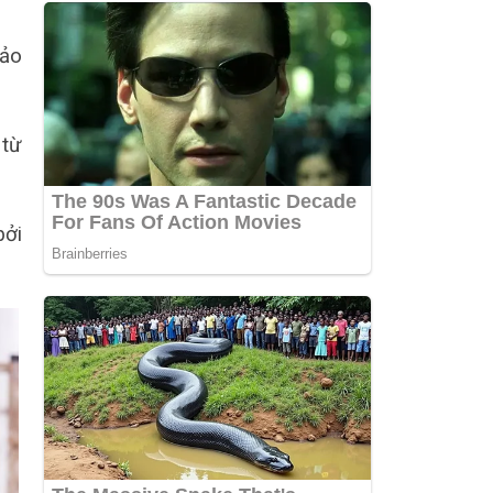
bảo
 từ
bởi