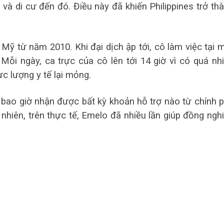
ển và di cư đến đó. Điều này đã khiến Philippines trở th
 từ năm 2010. Khi đại dịch ập tới, cô làm việc tại 
 Mỗi ngày, ca trực của cô lên tới 14 giờ vì có quá nh
c lượng y tế lại mỏng.
bao giờ nhận được bất kỳ khoản hỗ trợ nào từ chính 
y nhiên, trên thực tế, Emelo đã nhiều lần giúp đồng ngh