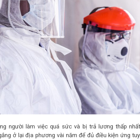
ững người làm việc quá sức và bị trả lương thấp nhấ
 gắng ở lại địa phương vài năm để đủ điều kiện ứng tu