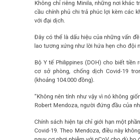
Không chỉ riêng Minila, những nơi khác 
cầu chính phủ chi trả phúc lợi kèm các
với đại dịch.
Đây có thể là dấu hiệu của những vấn đề 
lao tương xứng như lời hứa hẹn cho đội 
Bộ Y tế Philippines (DOH) cho biết tiền r
cơ sở phòng, chống dịch Covid-19 tr
(khoảng 104.000 đồng).
“Không nên tính như vậy vì nó không giố
Robert Mendoza, người đứng đầu của nhó
Chính sách hiện tại chỉ giới hạn một phần
Covid-19. Theo Mendoza, điều này không 
nguy cơ phơi nhiễm với nCoV cho dù họ 