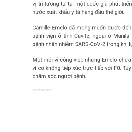
vị trí tương tự tại một quốc gia phát tri
nước xuất khẩu y tá hàng đầu thế giới.
Camille Emelo đã mong muốn được đến Mỹ
bệnh viện ở tỉnh Cavite, ngoại ô Manila.
bệnh nhân nhiễm SARS-CoV-2 trong khi lự
Mệt mỏi vì công việc nhưng Emelo chưa 
vì cô không tiếp xúc trực tiếp với F0. Tu
chăm sóc người bệnh.
Advertisement