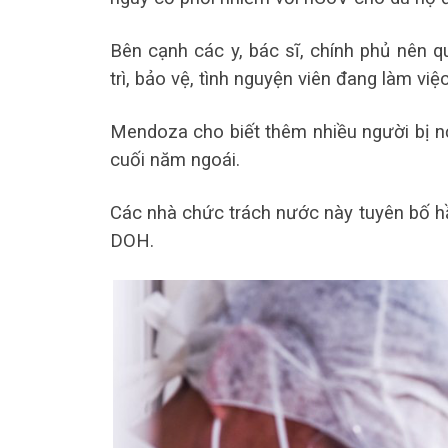
Bên cạnh các y, bác sĩ, chính phủ nên
trì, bảo vệ, tình nguyện viên đang làm việc
Mendoza cho biết thêm nhiều người bị nợ 
cuối năm ngoái.
Các nhà chức trách nước này tuyên bố hầ
DOH.