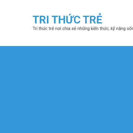
TRI THỨC TRẺ
Tri thức trẻ nơi chia sẻ những kiến thức, kỹ năng số