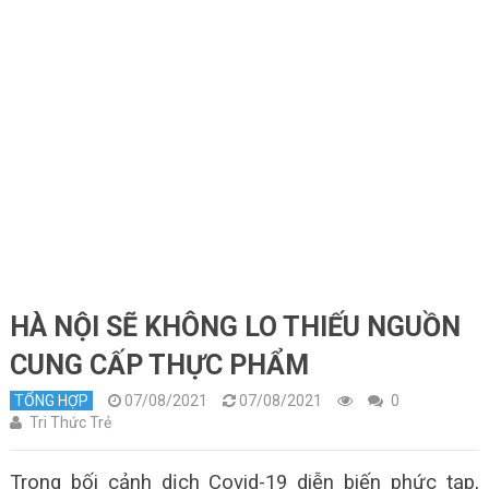
HÀ NỘI SẼ KHÔNG LO THIẾU NGUỒN
CUNG CẤP THỰC PHẨM
TỔNG HỢP
07/08/2021
07/08/2021
0
Tri Thức Trẻ
Trong bối cảnh dịch Covid-19 diễn biến phức tạp,