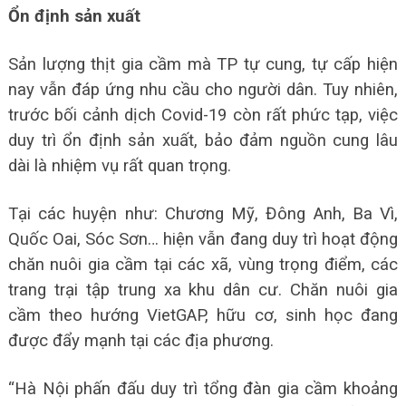
Ổn định sản xuất
Sản lượng thịt gia cầm mà TP tự cung, tự cấp hiện
nay vẫn đáp ứng nhu cầu cho người dân. Tuy nhiên,
trước bối cảnh dịch Covid-19 còn rất phức tạp, việc
duy trì ổn định sản xuất, bảo đảm nguồn cung lâu
dài là nhiệm vụ rất quan trọng.
Tại các huyện như: Chương Mỹ, Đông Anh, Ba Vì,
Quốc Oai, Sóc Sơn… hiện vẫn đang duy trì hoạt động
chăn nuôi gia cầm tại các xã, vùng trọng điểm, các
trang trại tập trung xa khu dân cư. Chăn nuôi gia
cầm theo hướng VietGAP, hữu cơ, sinh học đang
được đẩy mạnh tại các địa phương.
“Hà Nội phấn đấu duy trì tổng đàn gia cầm khoảng