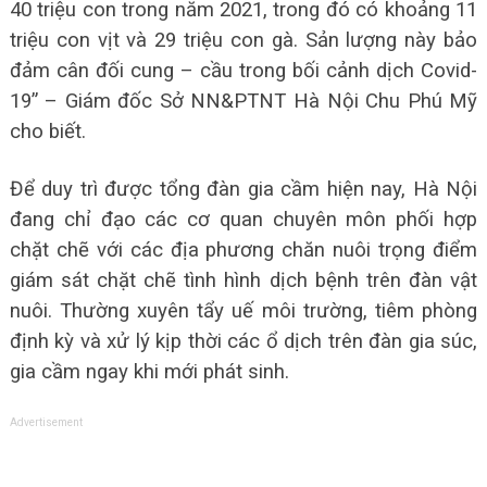
40 triệu con trong năm 2021, trong đó có khoảng 11
triệu con vịt và 29 triệu con gà. Sản lượng này bảo
đảm cân đối cung – cầu trong bối cảnh dịch Covid-
19” – Giám đốc Sở NN&PTNT Hà Nội Chu Phú Mỹ
cho biết.
Để duy trì được tổng đàn gia cầm hiện nay, Hà Nội
đang chỉ đạo các cơ quan chuyên môn phối hợp
chặt chẽ với các địa phương chăn nuôi trọng điểm
giám sát chặt chẽ tình hình dịch bệnh trên đàn vật
nuôi. Thường xuyên tẩy uế môi trường, tiêm phòng
định kỳ và xử lý kịp thời các ổ dịch trên đàn gia súc,
gia cầm ngay khi mới phát sinh.
Advertisement