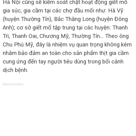
Hà Nội cũng sẽ kiểm soát chặt hoạt động giết mổ
gia súc, gia cầm tại các chợ đầu mối như: Hà Vỹ
(huyện Thường Tín), Bắc Thăng Long (huyện Đông
Anh); cơ sở giết mổ tập trung tại các huyện: Thanh
Trì, Thanh Oai, Chương Mỹ, Thường Tín… Theo ông
Chu Phú Mỹ, đây là nhiệm vụ quan trọng không kém
nhằm bảo đảm an toàn cho sản phẩm thịt gia cầm
cung ứng đến tay người tiêu dùng trong bối cảnh
dịch bệnh.
Advertisement