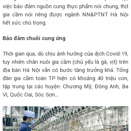
việc bảo đảm nguồn cung thực phẩm nói chung, thịt
gia cầm nói riêng được ngành NN&PTNT Hà Nội
hết sức chú trọng.
Bảo đảm chuỗi cung ứng
Thời gian qua, dù chịu ảnh hưởng của dịch Covid-19,
tuy nhiên chăn nuôi gia cầm (chủ yếu là gà, vịt) trên
địa bàn Hà Nội vẫn có bước tăng trưởng khá. Tổng
đàn gia cầm toàn TP hiện có khoảng 40 triệu con,
tập trung tại các huyện: Chương Mỹ, Đông Anh, Ba
Vì, Quốc Oai, Sóc Sơn…