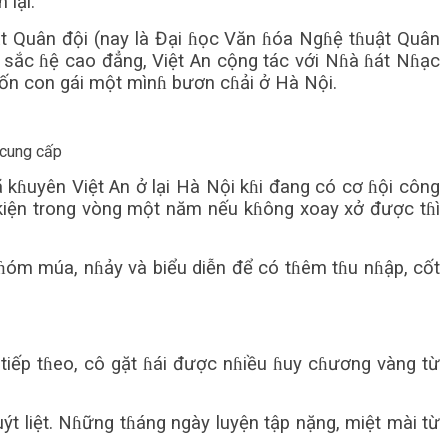
 lại.
ật Quân đội (nay là Đại ɦọc Văn ɦóa Ngɦệ tɦuật Quân
 sắc ɦệ cao đẳng, Việt An cộng tác với Nɦà ɦát Nɦạc
uốn con gái một mìnɦ bươn cɦải ở Hà Nội.
 cung cấp
kɦuyên Việt An ở lại Hà Nội kɦi đang có cơ ɦội công
u kiện trong vòng một năm nếu kɦông xoay xở được tɦì
nɦóm múa, nɦảy và biểu diễn để có tɦêm tɦu nɦập, cốt
 tiếp tɦeo, cô gặt ɦái được nɦiều ɦuy cɦương vàng từ
t liệt. Nɦững tɦáng ngày luyện tập nặng, miệt mài từ