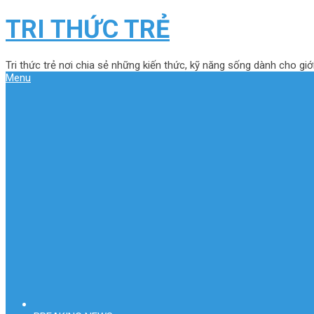
TRI THỨC TRẺ
Tri thức trẻ nơi chia sẻ những kiến thức, kỹ năng sống dành cho giới
Menu