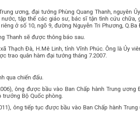
Trung ương, đại tướng Phùng Quang Thanh, nguyên Ủy 
ước, tập thể các giáo sư, bác sĩ tận tình cứu chữa,
hà riêng ở số 10, ngõ 9, đường Nguyễn Tri Phương, Q.Ba 
uang Thanh sẽ được thông báo sau.
ã Thạch Đà, H.Mê Linh, tỉnh Vĩnh Phúc. Ông là Ủy viên
được trao quân hàm đại tướng tháng 7.2007.
nh qua chiến đấu.
 (2006), ông được bầu vào Ban Chấp hành Trung ương 
ộ trưởng Bộ Quốc phòng.
(2011), ông tiếp tục được bầu vào Ban Chấp hành Trun