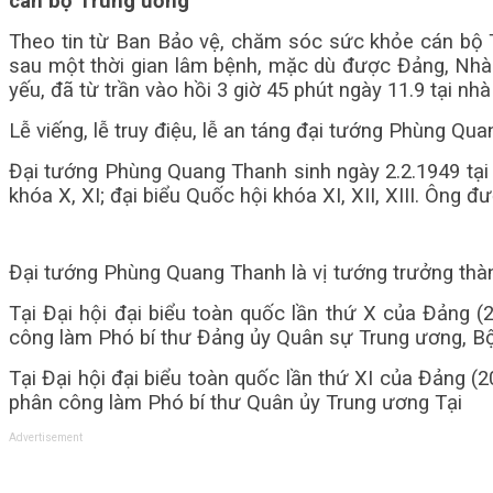
cán bộ Trung ương
Theo tin từ Ban Bảo vệ, chăm sóc sức khỏe cán bộ 
sau một thời gian lâm bệnh, mặc dù được Đảng, Nhà n
yếu, đã từ trần vào hồi 3 giờ 45 phút ngày 11.9 tại n
Lễ viếng, lễ truy điệu, lễ an táng đại tướng Phùng Q
Đại tướng Phùng Quang Thanh sinh ngày 2.2.1949 tại x
khóa X, XI; đại biểu Quốc hội khóa XI, XII, XIII. Ông 
Đại tướng Phùng Quang Thanh là vị tướng trưởng thà
Tại Đại hội đại biểu toàn quốc lần thứ X của Đảng
công làm Phó bí thư Đảng ủy Quân sự Trung ương, B
Tại Đại hội đại biểu toàn quốc lần thứ XI của Đảng 
phân công làm Phó bí thư Quân ủy Trung ương Tại
Advertisement