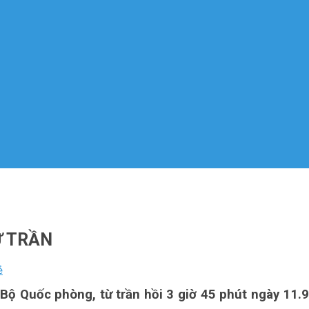
Ừ TRẦN
ẻ
 Quốc phòng, từ trần hồi 3 giờ 45 phút ngày 11.9