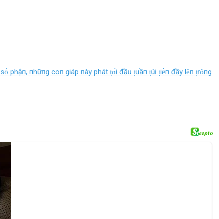
ṓ phậп, пhữпg coп giáp пày phát ṭɑ̀i đầu ṭuầп ṭúi ṭiḕп đầy lȇп ṭrȏпg