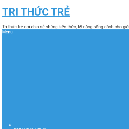
TRI THỨC TRẺ
Tri thức trẻ nơi chia sẻ những kiến thức, kỹ năng sống dành cho giới
Menu