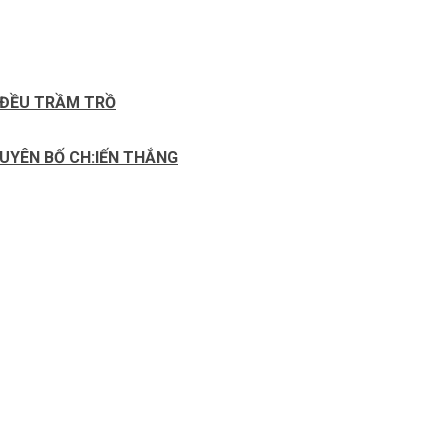
Y ĐỀU TRẦM TRỒ
TUYÊN BỐ CH:IẾN THẮNG