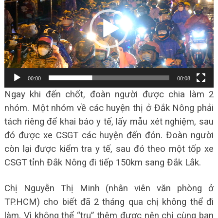
00:00
00:08
Ngay khi đến chốt, đoàn người được chia làm 2
nhóm. Một nhóm về các huyện thị ở Đắk Nông phải
tách riêng để khai báo y tế, lấy mẫu xét nghiệm, sau
đó được xe CSGT các huyện đến đón. Đoàn người
còn lại được kiểm tra y tế, sau đó theo một tốp xe
CSGT tỉnh Đắk Nông đi tiếp 150km sang Đắk Lắk.
Chị Nguyễn Thị Minh (nhân viên văn phòng ở
TP.HCM) cho biết đã 2 tháng qua chị không thể đi
làm. Vì không thể “trụ” thêm được nên chị cùng bạn