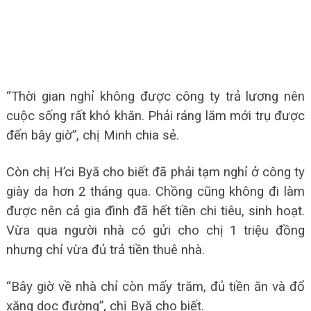
“Thời gian nghỉ không được công ty trả lương nên
cuộc sống rất khó khăn. Phải ráng lắm mới trụ được
đến bây giờ”, chị Minh chia sẻ.
Còn chị H’ci Byă cho biết đã phải tạm nghỉ ở công ty
giày da hơn 2 tháng qua. Chồng cũng không đi làm
được nên cả gia đình đã hết tiền chi tiêu, sinh hoạt.
Vừa qua người nhà có gửi cho chị 1 triệu đồng
nhưng chỉ vừa đủ trả tiền thuê nhà.
“Bây giờ về nhà chỉ còn mấy trăm, đủ tiền ăn và đổ
xăng dọc đường”, chị Byă cho biết.