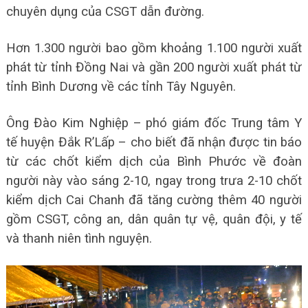
chuyên dụng của CSGT dẫn đường.
Hơn 1.300 người bao gồm khoảng 1.100 người xuất
phát từ tỉnh Đồng Nai và gần 200 người xuất phát từ
tỉnh Bình Dương về các tỉnh Tây Nguyên.
Ông Đào Kim Nghiệp – phó giám đốc Trung tâm Y
tế huyện Đắk R’Lấp – cho biết đã nhận được tin báo
từ các chốt kiểm dịch của Bình Phước về đoàn
người này vào sáng 2-10, ngay trong trưa 2-10 chốt
kiểm dịch Cai Chanh đã tăng cường thêm 40 người
gồm CSGT, công an, dân quân tự vệ, quân đội, y tế
và thanh niên tình nguyện.
Trình
chơi
Video