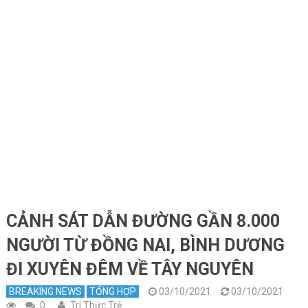
CẢNH SÁT DẪN ĐƯỜNG GẦN 8.000
NGƯỜI TỪ ĐỒNG NAI, BÌNH DƯƠNG
ĐI XUYÊN ĐÊM VỀ TÂY NGUYÊN
BREAKING NEWS
TỔNG HỢP
03/10/2021
03/10/2021
0
Tri Thức Trẻ