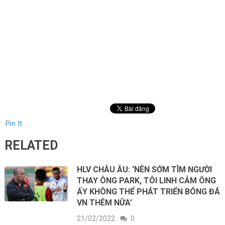
Pin It
RELATED
HLV CHÂU ÂU: ‘NÊN SỚM TÌM NGƯỜI
THAY ÔNG PARK, TÔI LINH CẢM ÔNG
ẤY KHÔNG THỂ PHÁT TRIỂN BÓNG ĐÁ
VN THÊM NỮA’
21/02/2022
0