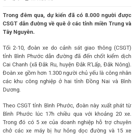
Trong đêm qua, dự kiến đã có 8.000 người được
CSGT dẫn đường về quê ở các tỉnh miền Trung và
Tây Nguyên.
Tối 2-10, đoàn xe do cảnh sát giao thông (CSGT)
tỉnh Bình Phước dẫn đường đã đến chốt kiểm dịch
Cai Chanh (xã Đắk Ru, huyện Đắk R’Lấp, Đắk Nông).
Đoàn xe gồm hơn 1.300 người chủ yếu là công nhân
các khu công nghiệp ở hai tỉnh Đồng Nai và Bình
Dương.
Theo CSGT tỉnh Bình Phước, đoàn này xuất phát từ
Bình Phước lúc 17h chiều qua với khoảng 20 xe.
Trong đó có 5 xe của doanh nghiệp hỗ trợ chuyên
chở các xe máy bị hư hỏng dọc đường và 15 xe