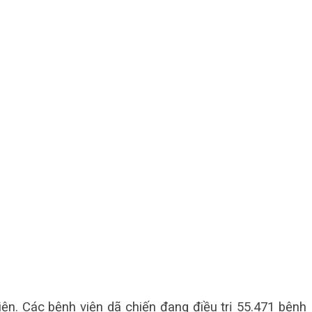
ện. Các bệnh viện dã chiến đang điều trị 55.471 bệnh