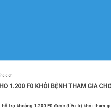
ống dịch
O 1.200 F0 KHỎI BỆNH THAM GIA CH
 hỗ trợ khoảng 1.200 F0 được điều trị khỏi tham g