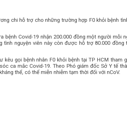
ng chi hỗ trợ cho những trường hợp F0 khỏi bệnh tình
a bệnh Covid-19 nhận 200.000 đồng một người mỗi ngà
 tình nguyện viên này còn được hỗ trợ 80.000 đồng 
 kêu gọi bệnh nhân F0 khỏi bệnh tại TP HCM tham g
 sóc ca mắc Covid-19. Theo Phó giám đốc Sở Y tế th
 kháng thể, có thể miễn nhiễm tạm thời đối với nCoV.