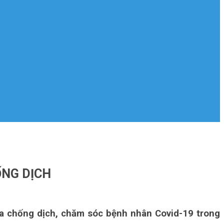
ỐNG DỊCH
ia chống dịch, chăm sóc bệnh nhân Covid-19 trong