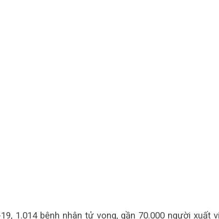
, 1.014 bệnh nhân tử vong, gần 70.000 người xuất vi