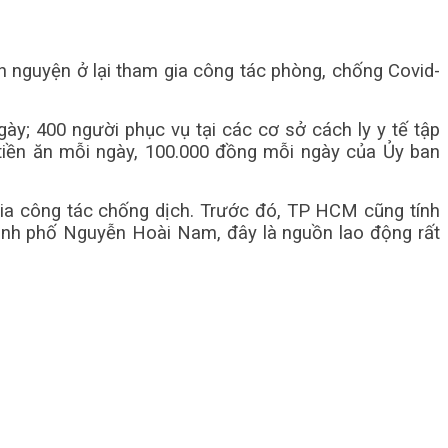
 nguyện ở lại tham gia công tác phòng, chống Covid-
y; 400 người phục vụ tại các cơ sở cách ly y tế tập
tiền ăn mỗi ngày, 100.000 đồng mỗi ngày của Ủy ban
ia công tác chống dịch. Trước đó, TP HCM cũng tính
ành phố Nguyễn Hoài Nam, đây là nguồn lao động rất