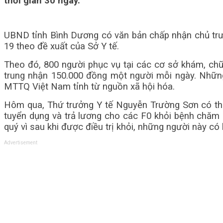
thời gian 30 ngày.
UBND tỉnh Bình Dương có văn bản chấp nhận chủ trươ
19 theo đề xuất của Sở Y tế.
Theo đó, 800 người phục vụ tại các cơ sở khám, chữ
trung nhận 150.000 đồng một người mỗi ngày. Những
MTTQ Việt Nam tỉnh từ nguồn xã hội hóa.
Hôm qua, Thứ trưởng Y tế Nguyễn Trường Sơn có thư
tuyển dụng và trả lương cho các F0 khỏi bệnh chăm
quý vì sau khi được điều trị khỏi, những người này có
Advertisement