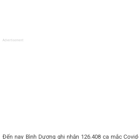
Advertisement
Đến nay Bình Dương ghi nhận 126.408 ca mắc Covid-19