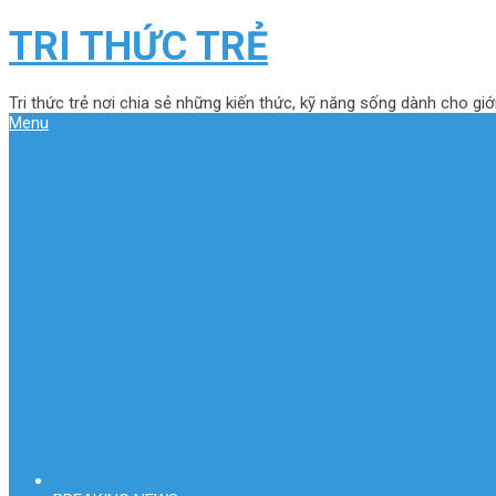
TRI THỨC TRẺ
Tri thức trẻ nơi chia sẻ những kiến thức, kỹ năng sống dành cho giới
Menu