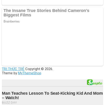
TRI THỨC TRẺ
Copyright © 2026.
Theme by
MyThemeShop