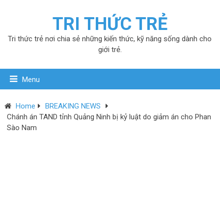
TRI THỨC TRẺ
Tri thức trẻ nơi chia sẻ những kiến thức, kỹ năng sống dành cho
giới trẻ.
Menu
Home
BREAKING NEWS
Chánh án TAND tỉnh Quảng Ninh bị kỷ luật do giảm án cho Phan
Sào Nam