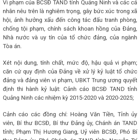
Vi phạm của BCSĐ TAND tỉnh Quảng Ninh và các cá
nhân nêu trên là nghiêm trọng, gây bức xúc trong xã
hội, ảnh hưởng xấu đến công tác đấu tranh phòng,
chống tội phạm, chính sách khoan hồng của Đảng,
Nhà nước và uy tín của tổ chức đảng, của ngành
Tòa án.
Xét nội dung, tính chất, mức độ, hậu quả vi phạm;
căn cứ quy định của Đảng về xử lý kỷ luật tổ chức
đảng và đảng viên vi phạm, UBKT Trung ương quyết
định thi hành kỷ luật: Cảnh cáo BCSĐ TAND tỉnh
Quảng Ninh các nhiệm kỳ 2015-2020 và 2020-2025;
Cảnh cáo các đồng chí: Hoàng Văn Tiền, Tỉnh ủy
viên, Bí thư BCSĐ, Bí thư Đảng ủy, Chánh án TAND
tỉnh; Phạm Thị Hương Giang, Uỷ viên BCSĐ, Phó Bí