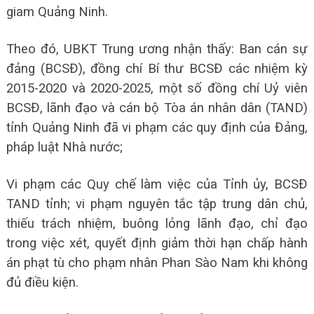
giam Quảng Ninh.
Theo đó, UBKT Trung ương nhận thấy: Ban cán sự
đảng (BCSĐ), đồng chí Bí thư BCSĐ các nhiệm kỳ
2015-2020 và 2020-2025, một số đồng chí Uỷ viên
BCSĐ, lãnh đạo và cán bộ Tòa án nhân dân (TAND)
tỉnh Quảng Ninh đã vi phạm các quy định của Đảng,
pháp luật Nhà nước;
Vi phạm các Quy chế làm việc của Tỉnh ủy, BCSĐ
TAND tỉnh; vi phạm nguyên tắc tập trung dân chủ,
thiếu trách nhiệm, buông lỏng lãnh đạo, chỉ đạo
trong việc xét, quyết định giảm thời hạn chấp hành
án phạt tù cho phạm nhân Phan Sào Nam khi không
đủ điều kiện.