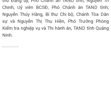
thư Đảng ủy, Phó Chánh án TAND tỉnh; Nguyễn Trí
Chinh, Uỷ viên BCSĐ, Phó Chánh án TAND tỉnh;
Nguyễn Thúy Hằng, Bí thư Chi bộ, Chánh Tòa Dân
sự và Nguyễn Thị Thu Hiền, Phó Trưởng Phòng
Kiểm tra nghiệp vụ và Thi hành án, TAND tỉnh Quảng
Ninh.
Advertisement