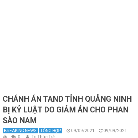
CHÁNH ÁN TAND TỈNH QUẢNG NINH
BỊ KỶ LUẬT DO GIẢM ÁN CHO PHAN
SÀO NAM
BREAKING NEWS
TỔNG HỢP
09/09/2021
09/09/2021
0
Tri Thức Trẻ