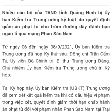
Nhiều cán bộ của TAND tỉnh Quảng Ninh bị Ủy
ban Kiểm tra Trung ương kỷ luật do quyết định
giảm án phạt tù cho trùm đường dây đánh bạc
ngàn tỉ qua mạng Phan Sào Nam.
Từ ngày 06 đến ngày 08/9/2021, Ủy ban Kiểm tra
Trung ương đã họp Kỳ thứ sáu. Đồng chí Trần Cẩm
Tú, Ủy viên Bộ Chính trị, Bí thư Trung ương Đảng,
Chủ nhiệm Ủy ban Kiểm tra Trung ương chủ trì Kỳ
họp.
Tại Kỳ họp này, Ủy ban Kiểm tra (UBKT) Trung ương
đã xem xét kết quả kiểm tra khi có dấu hiệu vi phạm
trong việc xét, quyết định giảm thời hạn chấp hành
án phạt tù đối với phạm nhân Phan Sào Nam tại Trại