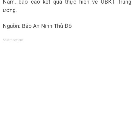
Nam, báo cáo kết quả thực hiện về UBKT Trung
ương.
Nguồn: Báo An Ninh Thủ Đô
Advertisement