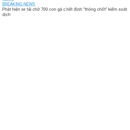
BREAKING NEWS
Phát hiện xe tải chở 700 con gà c.hết định “thông chốt” kiểm soát
dịch