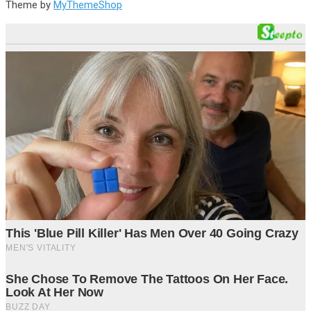
Theme by
MyThemeShop