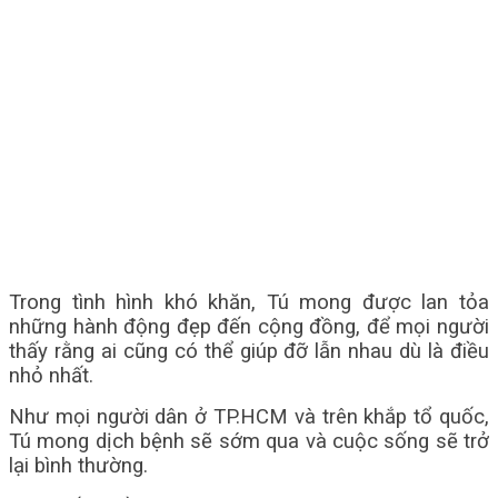
Trong tình hình khó khăn, Tú mong được lan tỏa
những hành động đẹp đến cộng đồng, để mọi người
thấy rằng ai cũng có thể giúp đỡ lẫn nhau dù là điều
nhỏ nhất.
Như mọi người dân ở TP.HCM và trên khắp tổ quốc,
Tú mong dịch bệnh sẽ sớm qua và cuộc sống sẽ trở
lại bình thường.