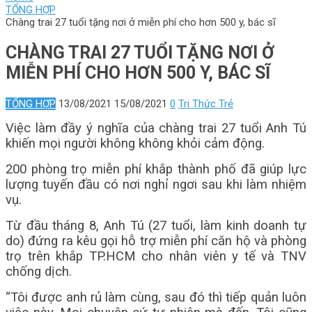
TỔNG HỢP
Chàng trai 27 tuổi tặng nơi ở miễn phí cho hơn 500 y, bác sĩ
CHÀNG TRAI 27 TUỔI TẶNG NƠI Ở
MIỄN PHÍ CHO HƠN 500 Y, BÁC SĨ
TỔNG HỢP
13/08/2021
15/08/2021
0
Tri Thức Trẻ
Việc làm đầy ý nghĩa của chàng trai 27 tuổi Anh Tú
khiến mọi người không không khỏi cảm động.
200 phòng trọ miễn phí khắp thành phố đã giúp lực
lượng tuyến đầu có nơi nghỉ ngơi sau khi làm nhiệm
vụ.
Từ đầu tháng 8, Anh Tú (27 tuổi, làm kinh doanh tự
do) đứng ra kêu gọi hỗ trợ miễn phí căn hộ và phòng
trọ trên khắp TP.HCM cho nhân viên y tế và TNV
chống dịch.
“Tôi được anh rủ làm cùng, sau đó thì tiếp quản luôn