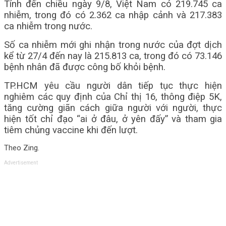
Tính đến chiều ngày 9/8, Việt Nam có 219.745 ca
nhiễm, trong đó có 2.362 ca nhập cảnh và 217.383
ca nhiễm trong nước.
Số ca nhiễm mới ghi nhận trong nước của đợt dịch
kể từ 27/4 đến nay là 215.813 ca, trong đó có 73.146
bệnh nhân đã được công bố khỏi bệnh.
TP.HCM yêu cầu người dân tiếp tục thực hiện
nghiêm các quy định của Chỉ thị 16, thông điệp 5K,
tăng cường giãn cách giữa người với người, thực
hiện tốt chỉ đạo “ai ở đâu, ở yên đấy” và tham gia
tiêm chủng vaccine khi đến lượt.
Theo Zing.
Advertisement