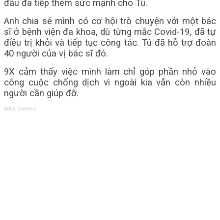
đầu đã tiếp thêm sức mạnh cho Tú.
Anh chia sẻ mình có cơ hội trò chuyện với một bác
sĩ ở bệnh viện đa khoa, dù từng mắc Covid-19, đã tự
điều trị khỏi và tiếp tục công tác. Tú đã hỗ trợ đoàn
40 người của vị bác sĩ đó.
9X cảm thấy việc mình làm chỉ góp phần nhỏ vào
công cuộc chống dịch vì ngoài kia vẫn còn nhiều
người cần giúp đỡ.
Advertisement