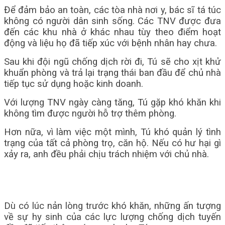
Để đảm bảo an toàn, các tòa nhà nơi y, bác sĩ tá túc
không có người dân sinh sống. Các TNV được đưa
đến các khu nhà ở khác nhau tùy theo điểm hoạt
động và liệu họ đã tiếp xúc với bệnh nhân hay chưa.
Sau khi đội ngũ chống dịch rời đi, Tú sẽ cho xịt khử
khuẩn phòng và trả lại trạng thái ban đầu để chủ nhà
tiếp tục sử dụng hoặc kinh doanh.
Với lượng TNV ngày càng tăng, Tú gặp khó khăn khi
không tìm được người hỗ trợ thêm phòng.
Hơn nữa, vì làm việc một mình, Tú khó quản lý tình
trạng của tất cả phòng trọ, căn hộ. Nếu có hư hại gì
xảy ra, anh đều phải chịu trách nhiệm với chủ nhà.
Dù có lúc nản lòng trước khó khăn, những ấn tượng
về sự hy sinh của các lực lượng chống dịch tuyến