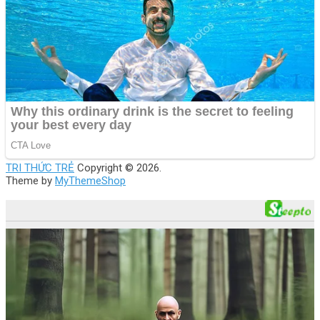
TRI THỨC TRẺ
Copyright © 2026.
Theme by
MyThemeShop