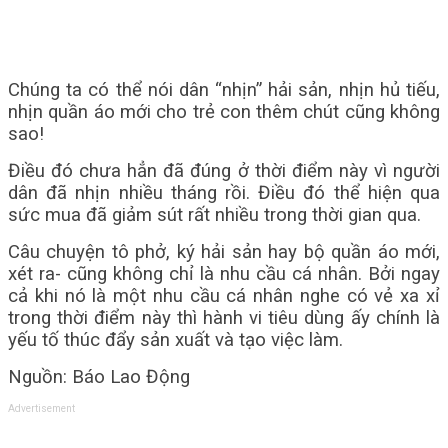
Chúng ta có thể nói dân “nhịn” hải sản, nhịn hủ tiếu,
nhịn quần áo mới cho trẻ con thêm chút cũng không
sao!
Điều đó chưa hẳn đã đúng ở thời điểm này vì người
dân đã nhịn nhiều tháng rồi. Điều đó thể hiện qua
sức mua đã giảm sút rất nhiều trong thời gian qua.
Câu chuyện tô phở, ký hải sản hay bộ quần áo mới,
xét ra- cũng không chỉ là nhu cầu cá nhân. Bởi ngay
cả khi nó là một nhu cầu cá nhân nghe có vẻ xa xỉ
trong thời điểm này thì hành vi tiêu dùng ấy chính là
yếu tố thúc đẩy sản xuất và tạo việc làm.
Nguồn: Báo Lao Động
Advertisement