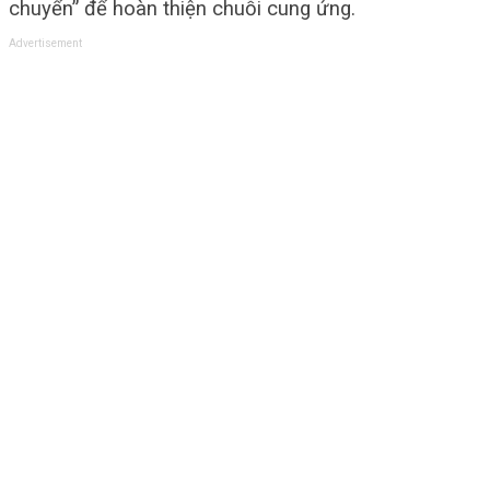
chuyển” để hoàn thiện chuỗi cung ứng.
Advertisement