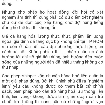
dùng.
Nhưng cho phép họ hoạt động, đòi hỏi có xét
nghiệm âm tính thì cũng phải có đủ điểm xét nghiệm
chứ cứ để dồn cục, xếp hàng, chờ đợi hàng tiếng
đồng hồ thế kia thì không ổn.
Giá cả hàng hóa lương thực thực phẩm, ăn uống
ngoài gia đình đã tăng cục bộ không chỉ tại TP HCM
mà còn ở hầu hết các địa phương thực hiện giãn
cách xã hội. Không nhiều thì ít, chắc chắn nó ảnh
hưởng tới chỉ số giá tiêu dùng, ảnh hưởng đến cuộc
sống của những người dân đã nhiều tháng không có
thu nhập.
Cho phép shipper vận chuyển hàng hoá liên quận là
một giải pháp đúng. Bởi khi Chính phủ đã ra “nghiêm
lệnh” yêu cầu không được có thêm bất cứ chính
sách, biện pháp nào cản trở hàng hoá lưu thông liên
tỉnh, liên vùng- không được làm gián đoạn cản trở
chuỗi lưu thông thì cũng cần có những “người vận