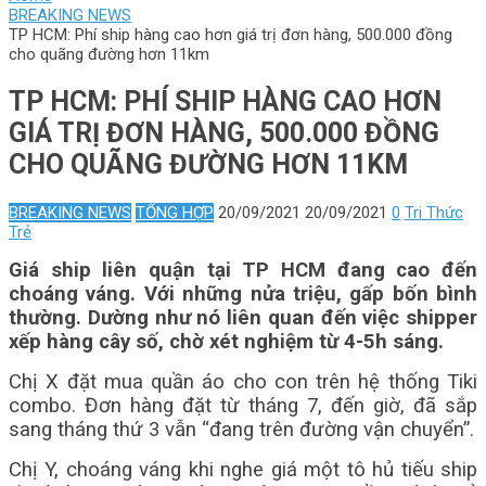
BREAKING NEWS
TP HCM: Phí ship hàng cao hơn giá trị đơn hàng, 500.000 đồng
cho quãng đường hơn 11km
TP HCM: PHÍ SHIP HÀNG CAO HƠN
GIÁ TRỊ ĐƠN HÀNG, 500.000 ĐỒNG
CHO QUÃNG ĐƯỜNG HƠN 11KM
BREAKING NEWS
TỔNG HỢP
20/09/2021
20/09/2021
0
Tri Thức
Trẻ
Giá ship liên quận tại TP HCM đang cao đến
choáng váng. Với những nửa triệu, gấp bốn bình
thường. Dường như nó liên quan đến việc shipper
xếp hàng cây số, chờ xét nghiệm từ 4-5h sáng.
Chị X đặt mua quần áo cho con trên hệ thống Tiki
combo. Đơn hàng đặt từ tháng 7, đến giờ, đã sắp
sang tháng thứ 3 vẫn “đang trên đường vận chuyển”.
Chị Y, choáng váng khi nghe giá một tô hủ tiếu ship