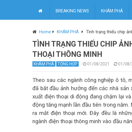
BREAKING NEWS
KHÁM PHÁ
Home
KHÁM PHÁ
Tình trạng thiếu chip ả
TÌNH TRẠNG THIẾU CHIP ẢN
THOẠI THÔNG MINH
KHÁM PHÁ
TỔNG HỢP
01/08/2021
01/08/
Theo sau các ngành công nghiệp ô tô, máy
đã bắt đầu ảnh hưởng đến các nhà sản x
xuất điện thoại di động đang chậm lại và 
động tăng mạnh lần đầu tiên trong năm. 
ra mắt điện thoại mới. Đây đều là nhữn
ngành điện thoại thông minh vào đầu nă