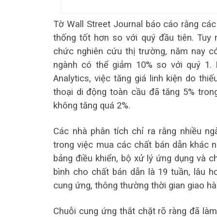
Tờ Wall Street Journal báo cáo rằng các 
thống tốt hơn so với quý đầu tiên. Tuy 
chức nghiên cứu thị trường, năm nay có
ngành có thể giảm 10% so với quý 1. N
Analytics, việc tăng giá linh kiện do thi
thoại di động toàn cầu đã tăng 5% tron
không tăng quá 2%.
Các nhà phân tích chỉ ra rằng nhiều n
trong việc mua các chất bán dẫn khác nh
bảng điều khiển, bộ xử lý ứng dụng và ch
bình cho chất bán dẫn là 19 tuần, lâu 
cung ứng, thông thường thời gian giao hà
Chuỗi cung ứng thắt chặt rõ ràng đã làm