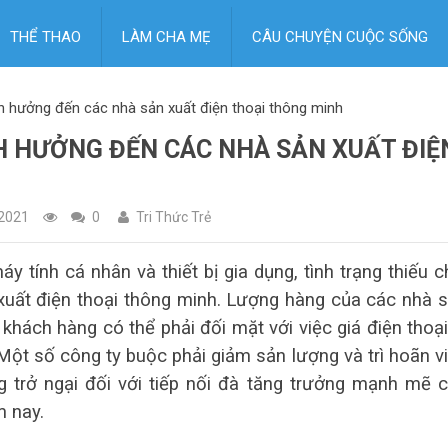
THỂ THAO
LÀM CHA MẸ
CÂU CHUYỆN CUỘC SỐNG
nh hưởng đến các nhà sản xuất điện thoại thông minh
H HƯỞNG ĐẾN CÁC NHÀ SẢN XUẤT ĐIỆ
2021
0
Tri Thức Trẻ
 tính cá nhân và thiết bị gia dụng, tình trạng thiếu c
uất điện thoại thông minh. Lượng hàng của các nhà 
khách hàng có thể phải đối mặt với việc giá điện thoại
Một số công ty buộc phải giảm sản lượng và trì hoãn v
g trở ngại đối với tiếp nối đà tăng trưởng mạnh mẽ 
m nay.