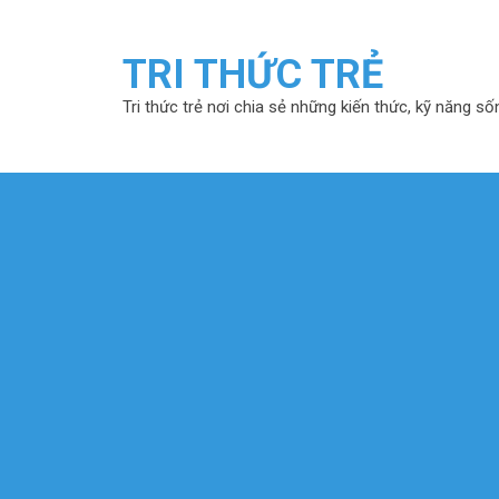
TRI THỨC TRẺ
Tri thức trẻ nơi chia sẻ những kiến thức, kỹ năng số