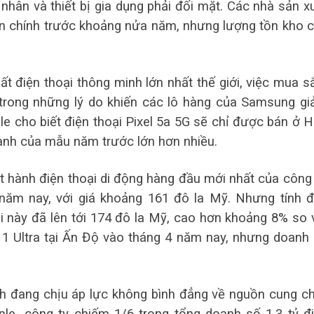
nhân và thiết bị gia dụng phải đối mặt. Các nhà sản x
ần chính trước khoảng nửa năm, nhưng lượng tồn kho 
ất điện thoại thông minh lớn nhất thế giới, việc mua 
ột trong những lý do khiến các lô hàng của Samsung g
le cho biết điện thoại Pixel 5a 5G sẽ chỉ được bán ở 
hành của mẫu năm trước lớn hơn nhiều.
hành điện thoại di động hàng đầu mới nhất của công 
năm nay, với giá khoảng 161 đô la Mỹ. Nhưng tính 
ại này đã lên tới 174 đô la Mỹ, cao hơn khoảng 8% so 
11 Ultra tại Ấn Độ vào tháng 4 năm nay, nhưng doanh
h đang chịu áp lực không bình đẳng về nguồn cung ch