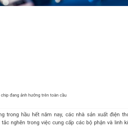
u chip đang ảnh hưởng trên toàn cầu
ằng trong hầu hết năm nay, các nhà sản xuất điện th
 tắc nghẽn trong việc cung cấp các bộ phận và linh k