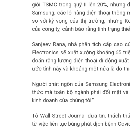
giới TSMC trong quý II lên 20%, nhưng d
Samsung, các lô hàng điện thoại thông mi
so với kỳ vọng của thị trường, nhưng K
của công ty, cảnh báo rằng tình trạng th
Sanjeev Rana, nhà phân tích cấp cao 
Electronics sẽ xuất xưởng khoảng 65 triệ
đoán rằng lượng điện thoại di động xuất
ước tính này và khoảng một nửa là do thi
Người phát ngôn của Samsung Electronic
thức mà toàn bộ ngành phải đối mặt và
kinh doanh của chúng tôi.”
Tờ Wall Street Journal đưa tin, thách t
từ việc liên tục bùng phát dịch bệnh Covid