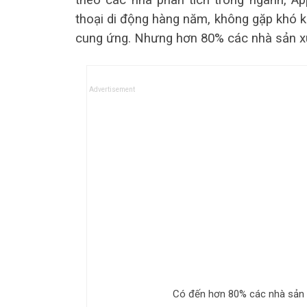
theo các nhà phân tích trong ngành, Ap
thoại di động hàng năm, không gặp khó k
cung ứng. Nhưng hơn 80% các nhà sản xuấ
Advertisement
Có đến hơn 80% các nhà sản x