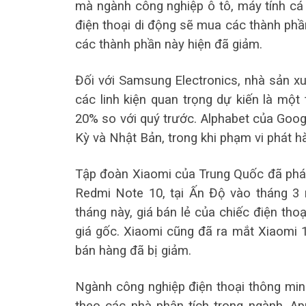
mà ngành công nghiệp ô tô, máy tính cá 
điện thoại di động sẽ mua các thành ph
các thành phần này hiện đã giảm.
Đối với Samsung Electronics, nhà sản xu
các linh kiện quan trọng dự kiến ​​là m
20% so với quý trước. Alphabet của Goog
Kỳ và Nhật Bản, trong khi phạm vi phát 
Tập đoàn Xiaomi của Trung Quốc đã phát 
Redmi Note 10, tại Ấn Độ vào tháng 3 
tháng này, giá bán lẻ của chiếc điện tho
giá gốc. Xiaomi cũng đã ra mắt Xiaomi 
bán hàng đã bị giảm.
Ngành công nghiệp điện thoại thông min