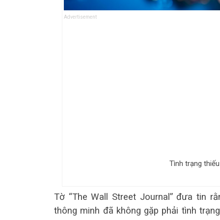
Advertisement
Tình trạng thiế
Tờ “The Wall Street Journal” đưa tin r
thông minh đã không gặp phải tình trạng