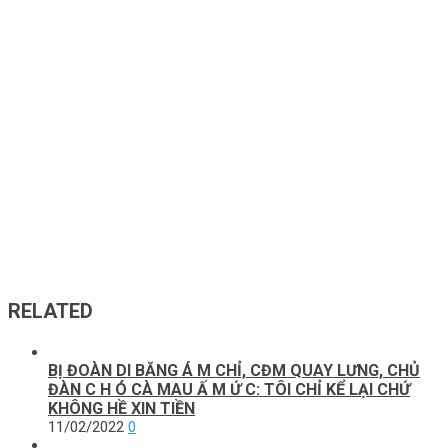
RELATED
BỊ ĐOÀN DI BĂNG Á M CHỈ, CĐM QUAY LƯNG, CHỦ
ĐÀN C H Ó CÀ MAU Ấ M Ứ C: TÔI CHỈ KỂ LẠI CHỨ
KHÔNG HỀ XIN TIỀN
11/02/2022
0