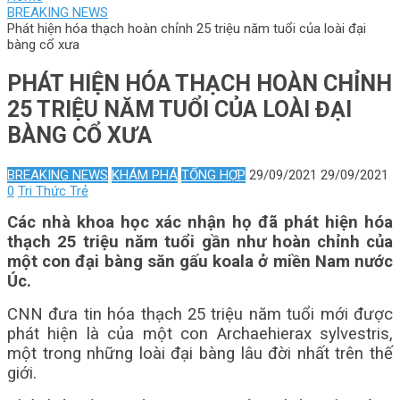
BREAKING NEWS
Phát hiện hóa thạch hoàn chỉnh 25 triệu năm tuổi của loài đại
bàng cổ xưa
PHÁT HIỆN HÓA THẠCH HOÀN CHỈNH
25 TRIỆU NĂM TUỔI CỦA LOÀI ĐẠI
BÀNG CỔ XƯA
BREAKING NEWS
KHÁM PHÁ
TỔNG HỢP
29/09/2021
29/09/2021
0
Tri Thức Trẻ
Các nhà khoa học xác nhận họ đã phát hiện hóa
thạch 25 triệu năm tuổi gần như hoàn chỉnh của
một con đại bàng săn gấu koala ở miền Nam nước
Úc.
CNN đưa tin hóa thạch 25 triệu năm tuổi mới được
phát hiện là của một con Archaehierax sylvestris,
một trong những loài đại bàng lâu đời nhất trên thế
giới.