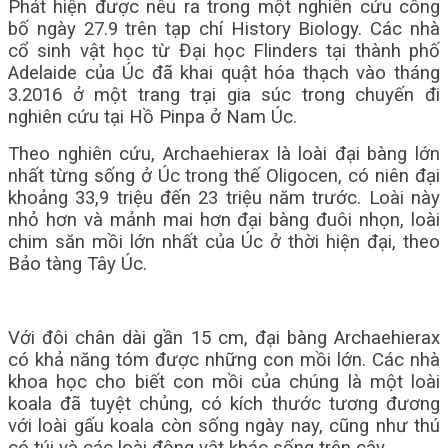
Phát hiện được nêu ra trong một nghiên cứu công
bố ngày 27.9 trên tạp chí History Biology. Các nhà
cổ sinh vật học từ Đại học Flinders tại thành phố
Adelaide của Úc đã khai quật hóa thạch vào tháng
3.2016 ở một trang trại gia súc trong chuyến đi
nghiên cứu tại Hồ Pinpa ở Nam Úc.
Theo nghiên cứu, Archaehierax là loài đại bàng lớn
nhất từng sống ở Úc trong thế Oligocen, có niên đại
khoảng 33,9 triệu đến 23 triệu năm trước. Loài này
nhỏ hơn và mảnh mai hơn đại bàng đuôi nhọn, loài
chim săn mồi lớn nhất của Úc ở thời hiện đại, theo
Bảo tàng Tây Úc.
Với đôi chân dài gần 15 cm, đại bàng Archaehierax
có khả năng tóm được những con mồi lớn. Các nhà
khoa học cho biết con mồi của chúng là một loài
koala đã tuyệt chủng, có kích thước tương đương
với loài gấu koala còn sống ngày nay, cũng như thú