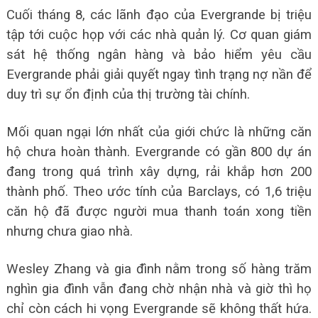
Cuối tháng 8, các lãnh đạo của Evergrande bị triệu
tập tới cuộc họp với các nhà quản lý. Cơ quan giám
sát hệ thống ngân hàng và bảo hiểm yêu cầu
Evergrande phải giải quyết ngay tình trạng nợ nần để
duy trì sự ổn định của thị trường tài chính.
Mối quan ngại lớn nhất của giới chức là những căn
hộ chưa hoàn thành. Evergrande có gần 800 dự án
đang trong quá trình xây dựng, rải khắp hơn 200
thành phố. Theo ước tính của Barclays, có 1,6 triệu
căn hộ đã được người mua thanh toán xong tiền
nhưng chưa giao nhà.
Wesley Zhang và gia đình nằm trong số hàng trăm
nghìn gia đình vẫn đang chờ nhận nhà và giờ thì họ
chỉ còn cách hi vọng Evergrande sẽ không thất hứa.