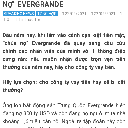
NỢ” EVERGRANDE
BREAKING NEWS
TỔNG HỢP
22/09/2021
22/09/2021
0
Tri Thức Trẻ
Đầu năm nay, khi lâm vào cảnh cạn kiệt tiền mặt,
“chúa nợ” Evergrande đã quay sang cầu cứu
chính các nhân viên của mình với 1 thông điệp
cứng rắn: nếu muốn nhận được trọn vẹn tiền
thưởng của năm nay, hãy cho công ty vay tiền.
Hãy lựa chọn: cho công ty vay tiền hay sẽ bị cắt
thưởng?
Ông lớn bất động sản Trung Quốc Evergrande hiện
đang nợ 300 tỷ USD và còn đang nợ người mua nhà
khoảng 1,6 triệu căn hộ. Ngoài ra tập đoàn này còn