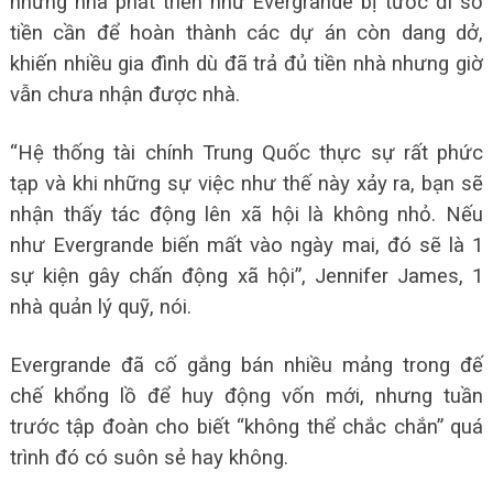
những nhà phát triển như Evergrande bị tước đi số
tiền cần để hoàn thành các dự án còn dang dở,
khiến nhiều gia đình dù đã trả đủ tiền nhà nhưng giờ
vẫn chưa nhận được nhà.
“Hệ thống tài chính Trung Quốc thực sự rất phức
tạp và khi những sự việc như thế này xảy ra, bạn sẽ
nhận thấy tác động lên xã hội là không nhỏ. Nếu
như Evergrande biến mất vào ngày mai, đó sẽ là 1
sự kiện gây chấn động xã hội”, Jennifer James, 1
nhà quản lý quỹ, nói.
Evergrande đã cố gắng bán nhiều mảng trong đế
chế khổng lồ để huy động vốn mới, nhưng tuần
trước tập đoàn cho biết “không thể chắc chắn” quá
trình đó có suôn sẻ hay không.