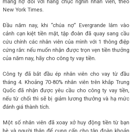
mang nợ đối với hàng chục nghìn nhân viên, theo
New York Times.
Đầu năm nay, khi “chúa nợ” Evergrande lâm vào
cảnh cạn kiệt tiền mặt, tập đoàn đã quay sang cầu
cứu chính các nhân viên của mình với 1 thông điệp
cứng rắn: nếu muốn nhận được trọn vẹn tiền thưởng
của năm nay, hãy cho công ty vay tiền.
Công ty đã bắt đầu ép nhân viên cho vay từ đầu
tháng 4. Khoảng 70-80% nhân viên trên khắp Trung
Quốc đã nhận được yêu cầu cho công ty vay tiền,
nếu từ chối thì sẽ bị giảm lương thưởng và hạ mức
đánh giá thành tích.
Một số nhân viên đã xoay xở huy động tiền từ bạn
bè và người thân để cung cấp cho tập đoàn khoản