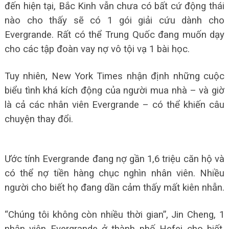
đến hiện tại, Bắc Kinh vẫn chưa có bất cứ động thái
nào cho thấy sẽ có 1 gói giải cứu dành cho
Evergrande. Rất có thể Trung Quốc đang muốn dạy
cho các tập đoàn vay nợ vô tội vạ 1 bài học.
Tuy nhiên, New York Times nhận định những cuộc
biểu tình khá kích động của người mua nhà – và giờ
là cả các nhân viên Evergrande – có thể khiến câu
chuyện thay đổi.
Ước tính Evergrande đang nợ gần 1,6 triệu căn hộ và
có thể nợ tiền hàng chục nghìn nhân viên. Nhiều
người cho biết họ đang dần cảm thấy mất kiên nhẫn.
“Chúng tôi không còn nhiều thời gian”, Jin Cheng, 1
nhân viên Evergrande ở thành phố Hefei cho biết.