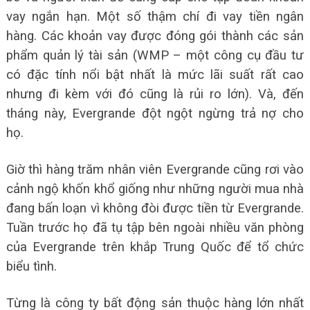
vay ngắn hạn. Một số thậm chí đi vay tiền ngân
hàng. Các khoản vay được đóng gói thành các sản
phẩm quản lý tài sản (WMP – một công cụ đầu tư
có đặc tính nổi bật nhất là mức lãi suất rất cao
nhưng đi kèm với đó cũng là rủi ro lớn). Và, đến
tháng này, Evergrande đột ngột ngừng trả nợ cho
họ.
Giờ thì hàng trăm nhân viên Evergrande cũng rơi vào
cảnh ngộ khốn khổ giống như những người mua nhà
đang bấn loạn vì không đòi được tiền từ Evergrande.
Tuần trước họ đã tụ tập bên ngoài nhiều văn phòng
của Evergrande trên khắp Trung Quốc để tổ chức
biểu tình.
Từng là công ty bất động sản thuộc hàng lớn nhất