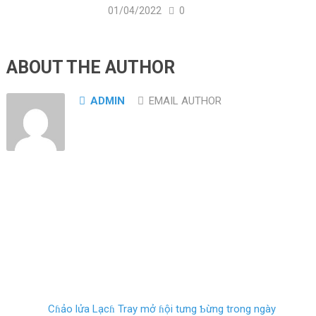
01/04/2022
0
ABOUT THE AUTHOR
ADMIN
EMAIL AUTHOR
Cɦảo lửa Lạcɦ Tray mở ɦội tưng Ƅừng trong ngày