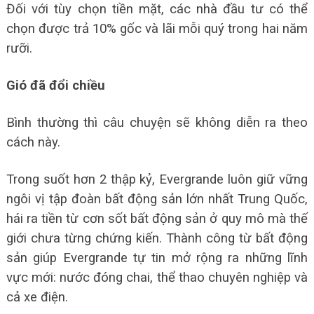
Đối với tùy chọn tiền mặt, các nhà đầu tư có thể
chọn được trả 10% gốc và lãi mỗi quý trong hai năm
rưỡi.
Gió đã đổi chiều
Bình thường thì câu chuyện sẽ không diễn ra theo
cách này.
Trong suốt hơn 2 thập kỷ, Evergrande luôn giữ vững
ngôi vị tập đoàn bất động sản lớn nhất Trung Quốc,
hái ra tiền từ cơn sốt bất động sản ở quy mô mà thế
giới chưa từng chứng kiến. Thành công từ bất động
sản giúp Evergrande tự tin mở rộng ra những lĩnh
vực mới: nước đóng chai, thể thao chuyên nghiệp và
cả xe điện.