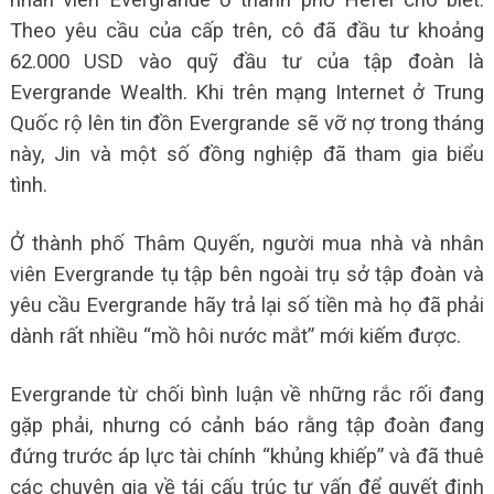
Theo yêu cầu của cấp trên, cô đã đầu tư khoảng
62.000 USD vào quỹ đầu tư của tập đoàn là
Evergrande Wealth. Khi trên mạng Internet ở Trung
Quốc rộ lên tin đồn Evergrande sẽ vỡ nợ trong tháng
này, Jin và một số đồng nghiệp đã tham gia biểu
tình.
Ở thành phố Thâm Quyến, người mua nhà và nhân
viên Evergrande tụ tập bên ngoài trụ sở tập đoàn và
yêu cầu Evergrande hãy trả lại số tiền mà họ đã phải
dành rất nhiều “mồ hôi nước mắt” mới kiếm được.
Evergrande từ chối bình luận về những rắc rối đang
gặp phải, nhưng có cảnh báo rằng tập đoàn đang
đứng trước áp lực tài chính “khủng khiếp” và đã thuê
các chuyên gia về tái cấu trúc tư vấn để quyết định