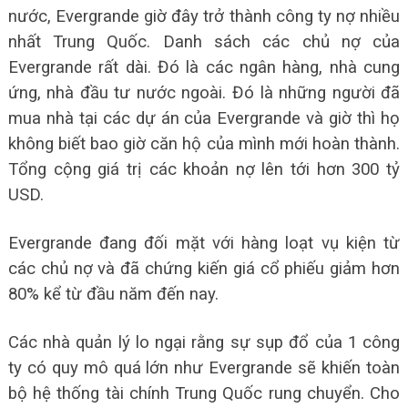
nước, Evergrande giờ đây trở thành công ty nợ nhiều
nhất Trung Quốc. Danh sách các chủ nợ của
Evergrande rất dài. Đó là các ngân hàng, nhà cung
ứng, nhà đầu tư nước ngoài. Đó là những người đã
mua nhà tại các dự án của Evergrande và giờ thì họ
không biết bao giờ căn hộ của mình mới hoàn thành.
Tổng cộng giá trị các khoản nợ lên tới hơn 300 tỷ
USD.
Evergrande đang đối mặt với hàng loạt vụ kiện từ
các chủ nợ và đã chứng kiến giá cổ phiếu giảm hơn
80% kể từ đầu năm đến nay.
Các nhà quản lý lo ngại rằng sự sụp đổ của 1 công
ty có quy mô quá lớn như Evergrande sẽ khiến toàn
bộ hệ thống tài chính Trung Quốc rung chuyển. Cho