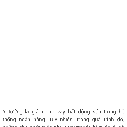
Ý tưởng là giảm cho vay bất động sản trong hệ
thống ngân hàng. Tuy nhiên, trong quá trình đó,