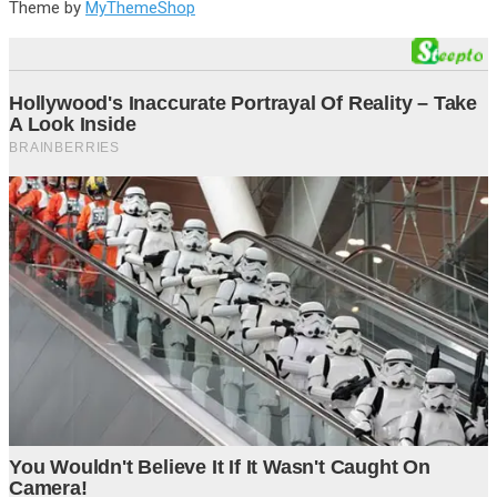
Theme by
MyThemeShop