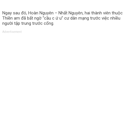
Ngay sau đó, Hoàn Nguyên – Nhất Nguyên, hai thành viên thuộc
Thiền am đã bất ngờ “cầu c ứ u” cư dân mạng trước việc nhiều
người tập trung trước cổng.
Advertisement