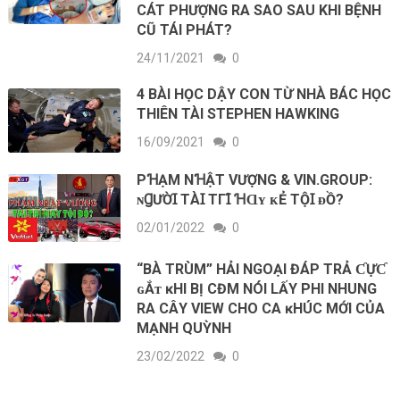
CÁT PHƯỢNG RA SAO SAU KHI BỆNH
CŨ TÁI PHÁT?
24/11/2021
0
4 BÀI HỌC DẬY CON TỪ NHÀ BÁC HỌC
THIÊN TÀI STEPHEN HAWKING
16/09/2021
0
PꞪẠM NꞪẬT VƯỢNG & VIN.GROUP:
ɴꞬƯỜꞮ ТÀꞮ ТГꞮ́ ꞪⱭʏ ᴋẺ ТỘꞮ ᴆỒ?
02/01/2022
0
“ВÀ ТRÙМ” НẢΙ NGOẠΙ ĐÁP ТRẢ ƇỰƇ
ɢẮᴛ ĸНΙ ВỊ CĐM NÓΙ LẤY PHI NHUNG
RA CÂΥ VΙEW CНO CA ĸНÚC МỚΙ CỦA
MẠNH QUỲNH
23/02/2022
0