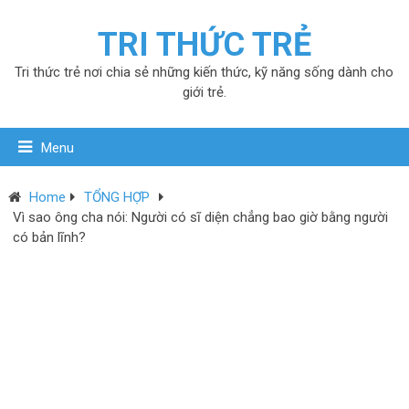
TRI THỨC TRẺ
Tri thức trẻ nơi chia sẻ những kiến thức, kỹ năng sống dành cho
giới trẻ.
Menu
Home
TỔNG HỢP
Vì sao ông cha nói: Người có sĩ diện chẳng bao giờ bằng người
có bản lĩnh?