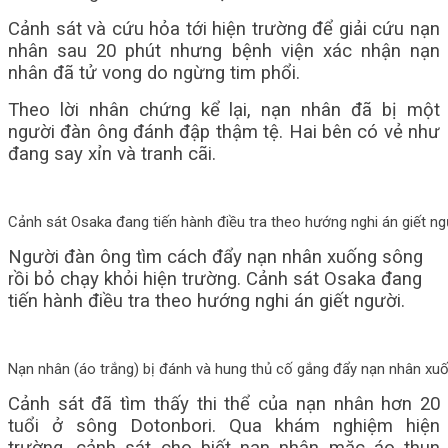
Cảnh sát và cứu hỏa tới hiện trường để giải cứu nạn
nhân sau 20 phút nhưng bệnh viện xác nhận nạn
nhân đã tử vong do ngừng tim phổi.
Theo lời nhân chứng kể lại, nạn nhân đã bị một
người đàn ông đánh đập thậm tệ. Hai bên có vẻ như
đang say xỉn và tranh cãi.
Cảnh sát Osaka đang tiến hành điều tra theo hướng nghi án giết ng
Người đàn ông tìm cách đẩy nạn nhân xuống sông
rồi bỏ chạy khỏi hiện trường. Cảnh sát Osaka đang
tiến hành điều tra theo hướng nghi án giết người.
Nạn nhân (áo trắng) bị đánh và hung thủ cố gắng đẩy nạn nhân x
Cảnh sát đã tìm thấy thi thể của nạn nhân hơn 20
tuổi ở sông Dotonbori. Qua khám nghiệm hiện