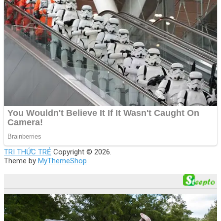
TRI THỨC TRẺ
Copyright © 2026.
Theme by
MyThemeShop