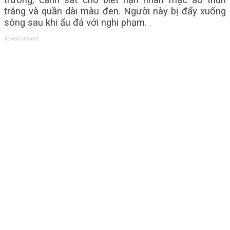
trường, cảnh sát cho biết nạn nhân mặc áo thun
trắng và quần dài màu đen. Người này bị đẩy xuống
sông sau khi ẩu đả với nghi phạm.
Advertisement