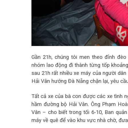
Gần 21h, chúng tôi men theo đỉnh đèo
nhóm lao động đi thành từng tốp khoảng 
sau 21h rất nhiều xe máy của người dân
Hải Vân hướng Đà Nẵng chặn lại, yêu cầ
Tất cả xe của bà con được các xe tình n
hầm đường bộ Hải Vân. Ông Phạm Hoàn
Vân – cho biết trong tối 6-10, Ban quả
máy về quê để vào khu vực nhà chờ, đư