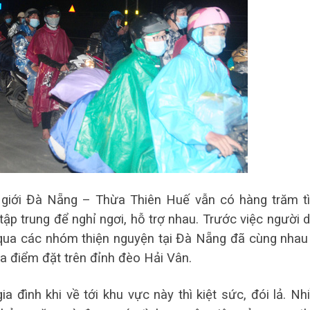
 giới Đà Nẵng – Thừa Thiên Huế vẫn có hàng trăm t
ập trung để nghỉ ngơi, hỗ trợ nhau. Trước việc người 
 qua các nhóm thiện nguyện tại Đà Nẵng đã cùng nhau
a điểm đặt trên đỉnh đèo Hải Vân.
 đình khi về tới khu vực này thì kiệt sức, đói lả. Nh