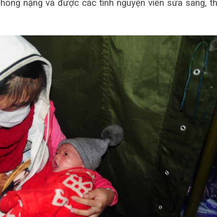
 hỏng nặng và được các tình nguyện viên sửa sang, t