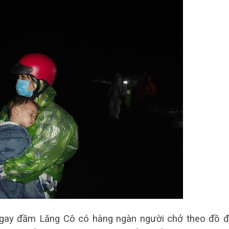
ngay đầm Lăng Cô có hàng ngàn người chở theo đồ 