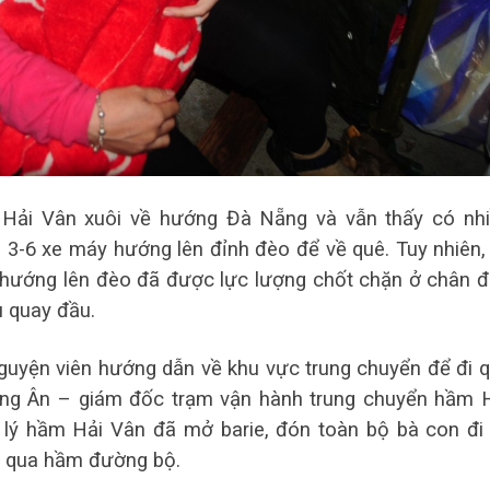
 Hải Vân xuôi về hướng Đà Nẵng và vẫn thấy có nh
3-6 xe máy hướng lên đỉnh đèo để về quê. Tuy nhiên,
 hướng lên đèo đã được lực lượng chốt chặn ở chân 
u quay đầu.
guyện viên hướng dẫn về khu vực trung chuyển để đi 
g Ân – giám đốc trạm vận hành trung chuyển hầm 
n lý hầm Hải Vân đã mở barie, đón toàn bộ bà con đi
a qua hầm đường bộ.