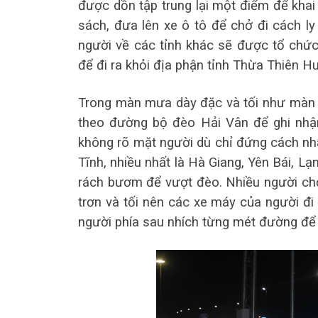
được dồn tập trung lại một điểm để khai
sách, đưa lên xe ô tô để chở đi cách ly
người về các tỉnh khác sẽ được tổ chứ
để đi ra khỏi địa phận tỉnh Thừa Thiên Hu
Trong màn mưa dày đặc và tối như màn n
theo đường bộ đèo Hải Vân để ghi nhận 
không rõ mặt người dù chỉ đứng cách n
Tĩnh, nhiều nhất là Hà Giang, Yên Bái, L
rách bươm để vượt đèo. Nhiều người chở
trơn và tối nên các xe máy của người đi
người phía sau nhích từng mét đường để 