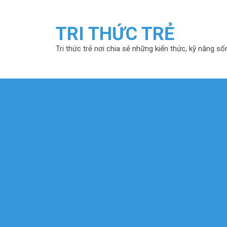
TRI THỨC TRẺ
Tri thức trẻ nơi chia sẻ những kiến thức, kỹ năng số