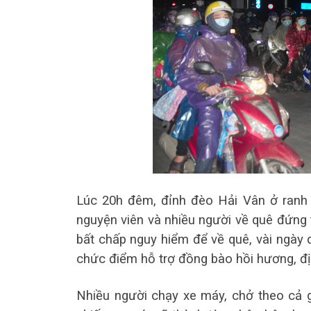
Lúc 20h đêm, đỉnh đèo Hải Vân ở ranh
nguyện viên và nhiều người về quê đứng t
bất chấp nguy hiểm để về quê, vài ngày
chức điểm hỗ trợ đồng bào hồi hương, đị
Nhiều người chạy xe máy, chở theo cả gia