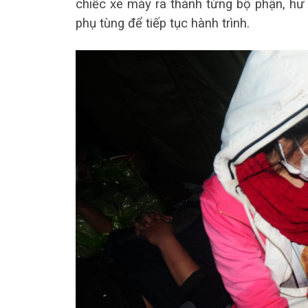
chiếc xe máy rã thành từng bộ phận, hư
phụ tùng để tiếp tục hành trình.