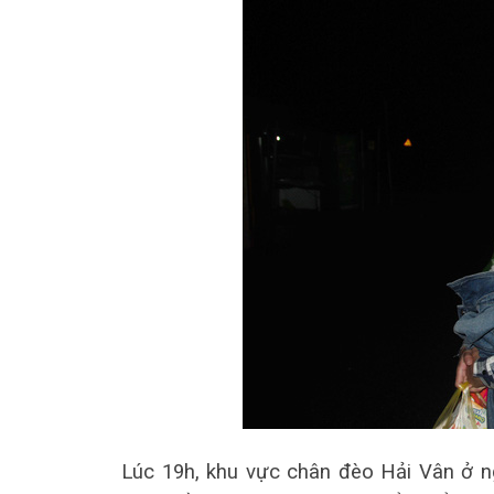
Lúc 19h, khu vực chân đèo Hải Vân ở 