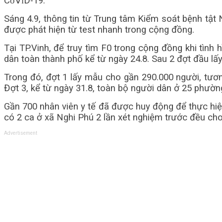
Сᴏ̃𝖵ɪD-19.
Sáng 4.9, thông tin từ Trung tâm Kiểm soát bệnh tật 
được phát hiện từ test nhanh trong cộng đồng.
Tại TP.Vinh, để truy tìm F0 trong cộng đồng khi tình
dân toàn thành phố kể từ ngày 24.8. Sau 2 đợt đầu lấ
Trong đó, đợt 1 lấy mẫu cho gần 290.000 người, tươn
Đợt 3, kể từ ngày 31.8, toàn bộ người dân ở 25 phườn
Gần 700 nhân viên y tế đã được huy động để thực hiện
có 2 ca ở xã Nghi Phú 2 lần xét nghiệm trước đều cho 
Advertisement