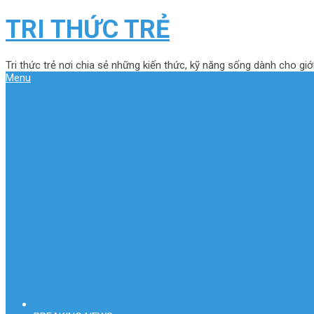
TRI THỨC TRẺ
Tri thức trẻ nơi chia sẻ những kiến thức, kỹ năng sống dành cho giới
Menu