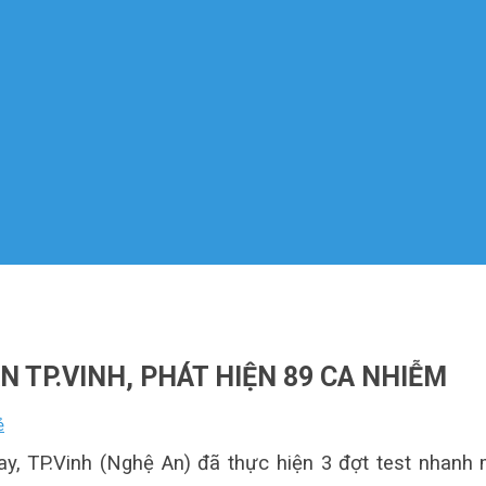
 TP.VINH, PHÁT HIỆN 89 CA NHIỄM
ẻ
ay, TP.Vinh (Nghệ An) đã thực hiện 3 đợt test nhanh