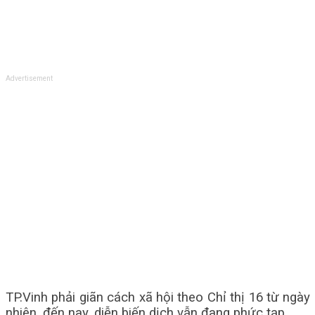
Advertisement
TP.Vinh phải giãn cách xã hội theo Chỉ thị 16 từ ngày
nhiên, đến nay, diễn biến dịch vẫn đang phức tạp.