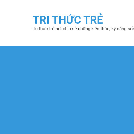
TRI THỨC TRẺ
Tri thức trẻ nơi chia sẻ những kiến thức, kỹ năng số