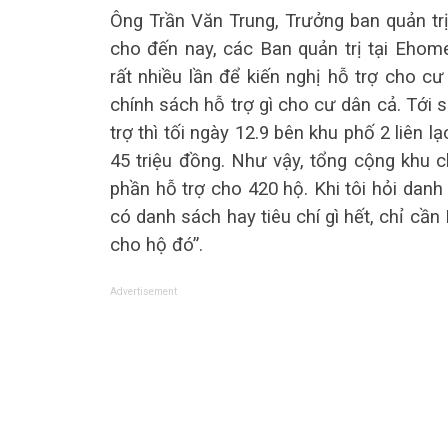
Ông Trần Văn Trung, Trưởng ban quản tr
cho đến nay, các Ban quản trị tại Eh
rất nhiều lần để kiến nghị hỗ trợ cho 
chính sách hỗ trợ gì cho cư dân cả. Tới 
trợ thì tối ngày 12.9 bên khu phố 2 liên 
45 triệu đồng. Như vậy, tổng cộng khu
phần hỗ trợ cho 420 hộ. Khi tôi hỏi danh 
có danh sách hay tiêu chí gì hết, chỉ cầ
cho hộ đó”.
Advertisement