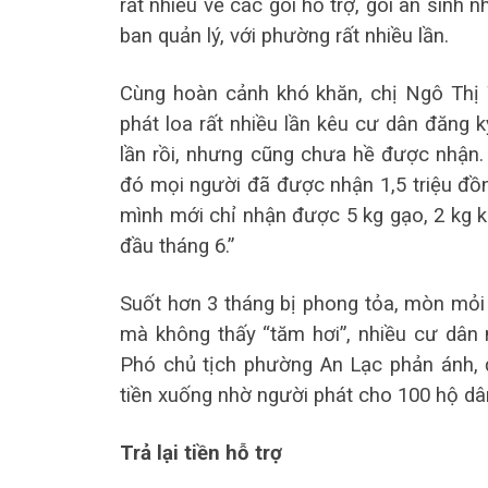
rất nhiều về các gói hỗ trợ, gói an sinh
ban quản lý, với phường rất nhiều lần.
Cùng hoàn cảnh khó khăn, chị Ngô Thị 
phát loa rất nhiều lần kêu cư dân đăng k
lần rồi, nhưng cũng chưa hề được nhận
đó mọi người đã được nhận 1,5 triệu đồn
mình mới chỉ nhận được 5 kg gạo, 2 kg k
đầu tháng 6.”
Suốt hơn 3 tháng bị phong tỏa, mòn mỏi 
mà không thấy “tăm hơi”, nhiều cư dân 
Phó chủ tịch phường An Lạc phản ánh, 
tiền xuống nhờ người phát cho 100 hộ dâ
Trả lại tiền hỗ trợ