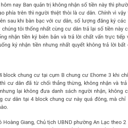
 hôm nay Ban quản trị không nhận số tiền này thì phư
 phía trên thì người thiệt thòi là cư dân. Chính vì vậy 
iên sau khi bàn bạc với cư dân, số lượng đăng ký các
 chúng tôi thống nhất cùng cư dân trả lại số tiền này 
 nhận tiền ký biên bản và trả lời chất vấn trực tiếp 
uống ký nhận tiền nhưng nhất quyết không trả lời bất
4 block chung cư tại cụm B chung cư Ehome 3 khi ch
hì cư dân đã từ chối thẳng thừng, không nhận và trả 
nhưng lại không đưa danh sách người nhận, không 
ng cư dân tại 4 block chung cư này quá đông, mà chỉ
nào.
 Tô Hoàng Giang, Chủ tịch UBND phường An Lạc theo 2