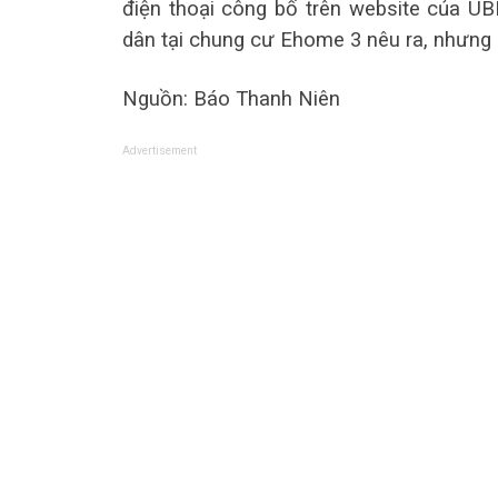
điện thoại công bố trên website của 
dân tại chung cư Ehome 3 nêu ra, nhưng ô
Nguồn: Báo Thanh Niên
Advertisement