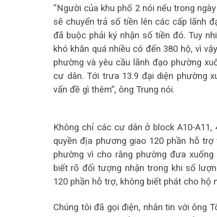
“Người của khu phố 2 nói nếu trong ngày
sẽ chuyển trả số tiền lên các cấp lãnh đạo
đã buộc phải ký nhận số tiền đó. Tuy nh
khó khăn quá nhiều có đến 380 hộ, vì vậy
phường và yêu cầu lãnh đạo phường xuống
cư dân. Tới trưa 13.9 đại diện phường x
vấn đề gì thêm”, ông Trung nói.
Không chỉ các cư dân ở block A10-A11, 
quyền địa phương giao 120 phần hỗ trợ t
phường vì cho rằng phường đưa xuống 
biết rõ đối tượng nhận trong khi số lượ
120 phần hỗ trợ, không biết phát cho hộ 
Chúng tôi đã gọi điện, nhắn tin với ông