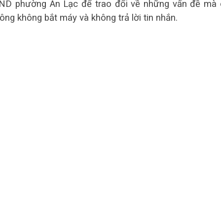
UBND phường An Lạc để trao đổi về những vấn đề mà
ng không bắt máy và không trả lời tin nhắn.