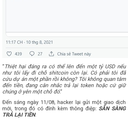
“
Thiệt hại đáng ra có thể lên đến một tỷ USD nếu
như tôi lấy đi chỗ shitcoin còn lại. Có phải tôi đã
cứu dự án một phần rồi không? Tôi không quan tâm
đến tiền, đang cân nhắc trả lại token hoặc cứ giữ
chúng ở yên một chỗ đó
.”
Đến sáng ngày 11/08, hacker lại gửi một giao dịch
mới, trong đó có đính kèm thông điệp:
SẴN SÀNG
TRẢ LẠI TIỀN
.