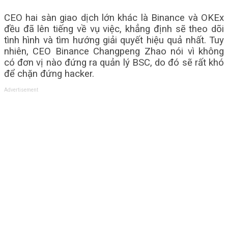
CEO hai sàn giao dịch lớn khác là Binance và OKEx
đều đã lên tiếng về vụ việc, khẳng định sẽ theo dõi
tình hình và tìm hướng giải quyết hiệu quả nhất. Tuy
nhiên, CEO Binance Changpeng Zhao nói vì không
có đơn vị nào đứng ra quản lý BSC, do đó sẽ rất khó
để chặn đứng hacker.
Advertisement