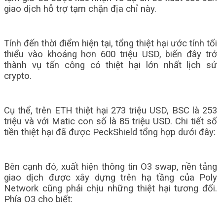
giao dịch hỗ trợ tạm chặn địa chỉ này.
Tính đến thời điểm hiện tại, tổng thiệt hại ước tính tối
thiểu vào khoảng hơn 600 triệu USD, biến đây trở
thành vụ tấn công có thiệt hại lớn nhất lịch sử
crypto.
Cụ thể, trên ETH thiệt hại 273 triệu USD, BSC là 253
triệu và với Matic con số là 85 triệu USD. Chi tiết số
tiền thiệt hại đã được PeckShield tổng hợp dưới đây:
Bên cạnh đó, xuất hiện thông tin O3 swap, nền tảng
giao dịch được xây dựng trên hạ tầng của Poly
Network cũng phải chịu những thiệt hại tương đối.
Phía O3 cho biết: