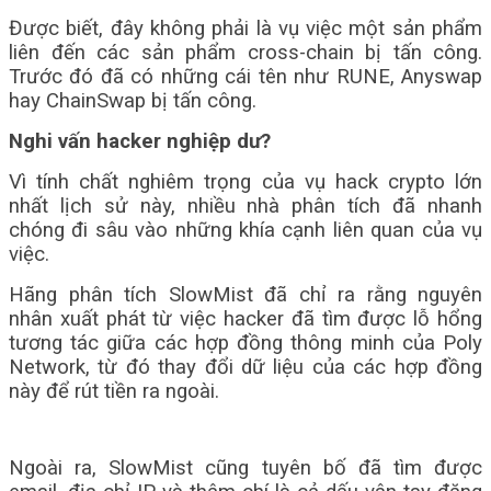
Được biết, đây không phải là vụ việc một sản phẩm
liên đến các sản phẩm cross-chain bị tấn công.
Trước đó đã có những cái tên như RUNE, Anyswap
hay ChainSwap bị tấn công.
Nghi vấn hacker nghiệp dư?
Vì tính chất nghiêm trọng của vụ hack crypto lớn
nhất lịch sử này, nhiều nhà phân tích đã nhanh
chóng đi sâu vào những khía cạnh liên quan của vụ
việc.
Hãng phân tích SlowMist đã chỉ ra rằng nguyên
nhân xuất phát từ việc hacker đã tìm được lỗ hổng
tương tác giữa các hợp đồng thông minh của Poly
Network, từ đó thay đổi dữ liệu của các hợp đồng
này để rút tiền ra ngoài.
Ngoài ra, SlowMist cũng tuyên bố đã tìm được