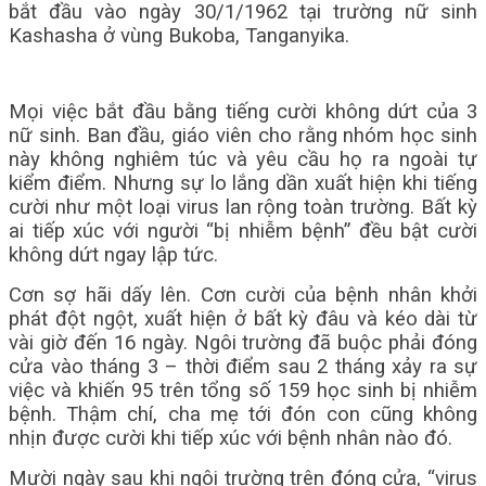
bắt đầu vào ngày 30/1/1962 tại trường nữ sinh
Kashasha ở vùng Bukoba, Tanganyika.
Mọi việc bắt đầu bằng tiếng cười không dứt của 3
nữ sinh. Ban đầu, giáo viên cho rằng nhóm học sinh
này không nghiêm túc và yêu cầu họ ra ngoài tự
kiểm điểm. Nhưng sự lo lắng dần xuất hiện khi tiếng
cười như một loại virus lan rộng toàn trường. Bất kỳ
ai tiếp xúc với người “bị nhiễm bệnh” đều bật cười
không dứt ngay lập tức.
Cơn sợ hãi dấy lên. Cơn cười của bệnh nhân khởi
phát đột ngột, xuất hiện ở bất kỳ đâu và kéo dài từ
vài giờ đến 16 ngày. Ngôi trường đã buộc phải đóng
cửa vào tháng 3 – thời điểm sau 2 tháng xảy ra sự
việc và khiến 95 trên tổng số 159 học sinh bị nhiễm
bệnh. Thậm chí, cha mẹ tới đón con cũng không
nhịn được cười khi tiếp xúc với bệnh nhân nào đó.
Mười ngày sau khi ngôi trường trên đóng cửa, “virus