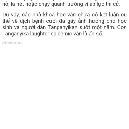
nở, la hét hoặc chạy quanh trường vì áp lực thi cử.
Dù vậy, các nhà khoa học vẫn chưa có kết luận cụ
thể về dịch bệnh cười đã gây ảnh hưởng cho học
sinh và người dân Tanganyikan suốt một năm. Còn
Tanganyika laughter epidemic vẫn là ẩn số.
Advertisement