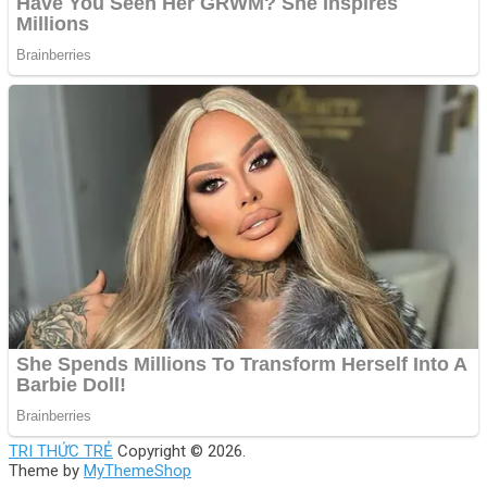
TRI THỨC TRẺ
Copyright © 2026.
Theme by
MyThemeShop