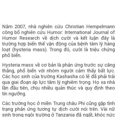
Năm 2007, nhà nghiên cứu Christian Hempelmann
công bố nghiên cứu Humor: International Journal of
Humor Research về dịch cười và kết luận đây là
trường hợp biến thể vận động của bệnh tâm lý hàng
loạt (hysteria mass). Trong đó, cười là triệu chứng
phổ biến.
Hysteria mass về cơ bản là phản ứng trước sự căng
thẳng, phổ biến với nhóm người cảm thấy bất lực.
Các học sinh của trường Kashasha có lẽ đã phải trải
qua giai đoạn áp lực tâm lý nghiêm trọng. Họ xa nhà
lần đầu tiên, chịu nhiều quản thúc và quy định theo
tín ngưỡng.
Các trường học ở miền Trung châu Phi cũng gặp tình
trạng phản ứng tương tự dịch cười nói trên. Vài nữ
sinh trong ngôi trường ở Tanzania đã ngất, khóc nức