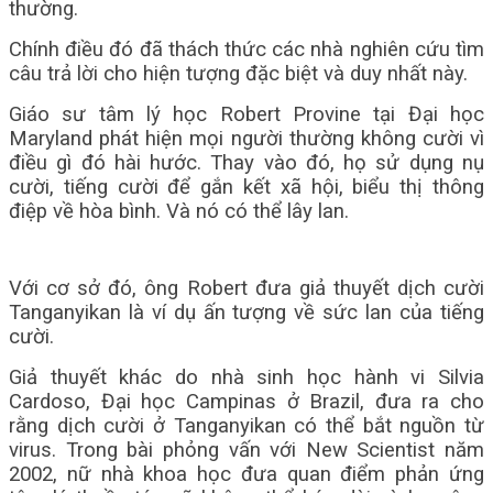
thường.
Chính điều đó đã thách thức các nhà nghiên cứu tìm
câu trả lời cho hiện tượng đặc biệt và duy nhất này.
Giáo sư tâm lý học Robert Provine tại Đại học
Maryland ph
át hiện mọi người thường không cười vì
điều gì đó hài hước. Thay vào đó, họ sử dụng nụ
cười, tiếng cười để gắn kết xã hội, biểu thị thông
điệp về hòa bình. Và nó có thể lây lan.
Với cơ sở đó, ông Robert đưa giả thuyết dịch cười
Tanganyikan là ví dụ ấn tượng về sức lan của tiếng
cười.
Giả thuyết khác do nhà sinh học hành vi Silvia
Cardoso, Đại học Campinas ở Brazil, đưa ra cho
rằng dịch cười ở Tanganyikan có thể bắt nguồn từ
virus. Trong bài phỏng vấn với New Scientist năm
2002, nữ nhà khoa học đưa quan điểm phản ứng