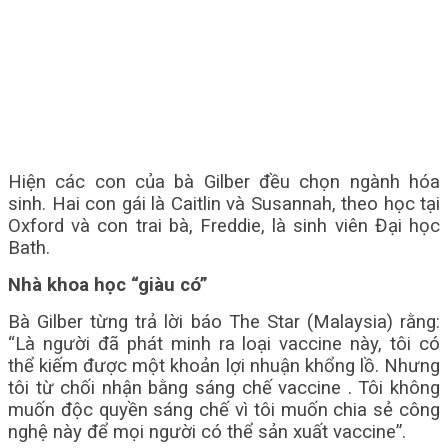
Hiện các con của bà Gilber đều chọn ngành hóa
sinh. Hai con gái là Caitlin và Susannah, theo học tại
Oxford và con trai bà, Freddie, là sinh viên Đại học
Bath.
Nhà khoa học “giàu có”
Bà Gilber từng trả lời báo The Star (Malaysia) rằng:
“Là người đã phát minh ra loại vaccine này, tôi có
thể kiếm được một khoản lợi nhuận khổng lồ. Nhưng
tôi từ chối nhận bằng sáng chế vaccine . Tôi không
muốn độc quyền sáng chế vì tôi muốn chia sẻ công
nghệ này để mọi người có thể sản xuất vaccine”.