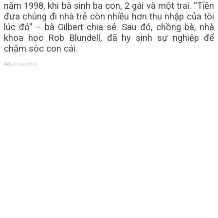
năm 1998, khi bà sinh ba con, 2 gái và một trai. “Tiền
đưa chúng đi nhà trẻ còn nhiều hơn thu nhập của tôi
lúc đó” – bà Gilbert chia sẻ. Sau đó, chồng bà, nhà
khoa học Rob Blundell, đã hy sinh sự nghiệp để
chăm sóc con cái.
Advertisement