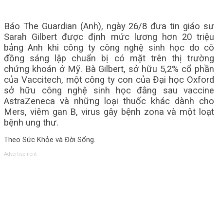
Báo The Guardian (Anh), ngày 26/8 đưa tin giáo sư
Sarah Gilbert được định mức lương hơn 20 triệu
bảng Anh khi công ty công nghệ sinh học do cô
đồng sáng lập chuẩn bị có mặt trên thị trường
chứng khoán ở Mỹ. Bà Gilbert, sở hữu 5,2% cổ phần
của Vaccitech, một công ty con của Đại học Oxford
sở hữu công nghệ sinh học đằng sau vaccine
AstraZeneca và những loại thuốc khác dành cho
Mers, viêm gan B, virus gây bệnh zona và một loạt
bệnh ung thư.
Theo Sức Khỏe và Đời Sống.
Advertisement