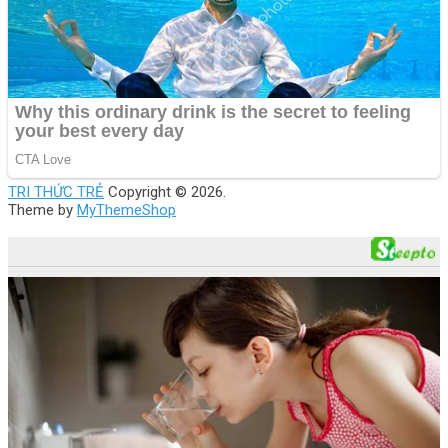
TRI THỨC TRẺ
Copyright © 2026.
Theme by
MyThemeShop