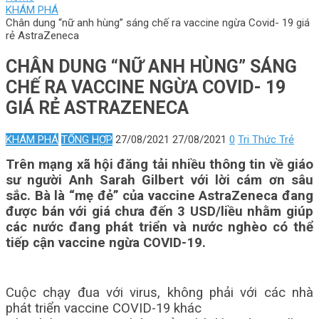
KHÁM PHÁ
Chân dung “nữ anh hùng” sáng chế ra vaccine ngừa Covid- 19 giá
rẻ AstraZeneca
CHÂN DUNG “NỮ ANH HÙNG” SÁNG
CHẾ RA VACCINE NGỪA COVID- 19
GIÁ RẺ ASTRAZENECA
KHÁM PHÁ
TỔNG HỢP
27/08/2021
27/08/2021
0
Tri Thức Trẻ
Trên mạng xã hội đăng tải nhiều thông tin về giáo
sư người Anh Sarah Gilbert với lời cám ơn sâu
sắc. Bà là “mẹ đẻ” của vaccine AstraZeneca đang
được bán với giá chưa đến 3 USD/liều nhằm giúp
các nước đang phát triển và nước nghèo có thể
tiếp cận vaccine ngừa COVID-19.
Cuộc chạy đua với virus, không phải với các nhà
phát triển vaccine COVID-19 khác