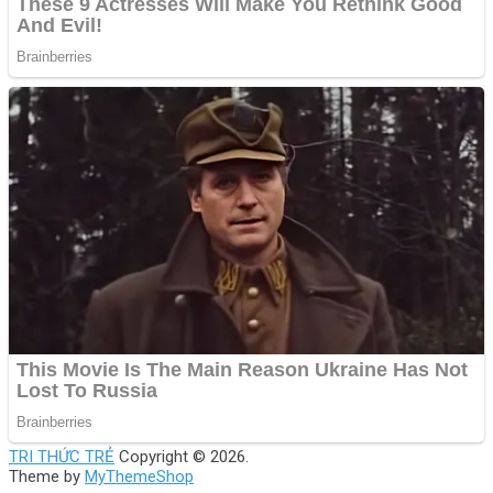
TRI THỨC TRẺ
Copyright © 2026.
Theme by
MyThemeShop