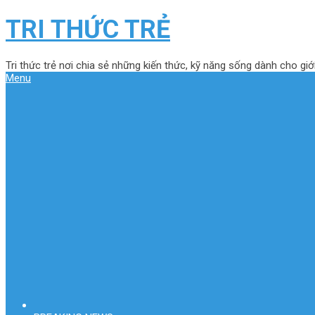
TRI THỨC TRẺ
Tri thức trẻ nơi chia sẻ những kiến thức, kỹ năng sống dành cho giới
Menu