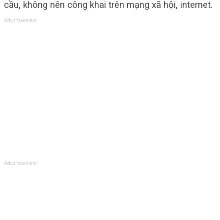
cầu, không nên công khai trên mạng xã hội, internet.
Advertisement
Advertisement