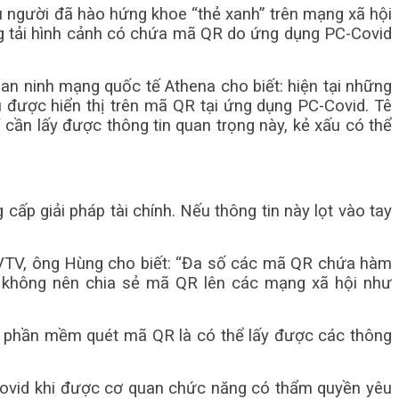
 người đã hào hứng khoe “thẻ xanh” trên mạng xã hội
g tải hình cảnh có chứa mã QR do ứng dụng PC-Covid
n ninh mạng quốc tế Athena cho biết: hiện tại những
 được hiển thị trên mã QR tại ứng dụng PC-Covid. Tê
cần lấy được thông tin quan trọng này, kẻ xấu có thể
cấp giải pháp tài chính. Nếu thông tin này lọt vào tay
 VTV, ông Hùng cho biết: “Đa số các mã QR chứa hàm
áo không nên chia sẻ mã QR lên các mạng xã hội như
ở phần mềm quét mã QR là có thể lấy được các thông
Covid khi được cơ quan chức năng có thẩm quyền yêu