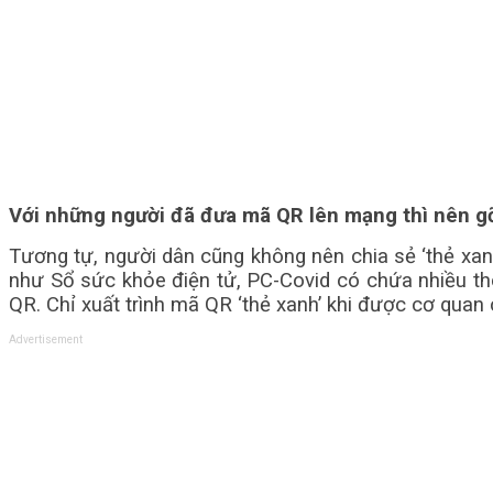
Với những người đã đưa mã QR lên mạng thì nên g
Tương tự, người dân cũng không nên chia sẻ ‘thẻ xan
như Sổ sức khỏe điện tử, PC-Covid có chứa nhiều thô
QR. Chỉ xuất trình mã QR ‘thẻ xanh’ khi được cơ quan
Advertisement