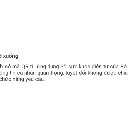
ỡ xuống.
h’ có mã QR từ ứng dụng Sổ sức khỏe điện tử của Bộ Y
ng tin cá nhân quan trọng, tuyệt đối không được chia
 chức năng yêu cầu.