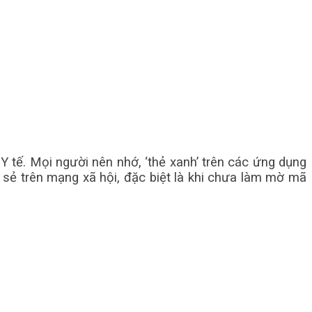
 tế. Mọi người nên nhớ, ‘thẻ xanh’ trên các ứng dụng
 sẻ trên mạng xã hội, đặc biệt là khi chưa làm mờ mã