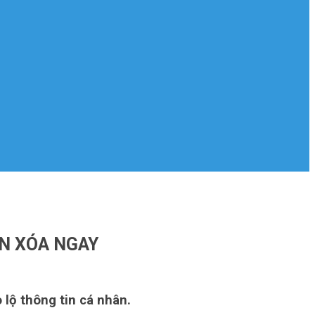
ÊN XÓA NGAY
lộ thông tin cá nhân.