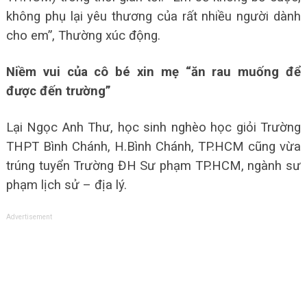
không phụ lại yêu thương của rất nhiều người dành
cho em”, Thường xúc động.
Niềm vui của cô bé xin mẹ “ăn rau muống để
được đến trường”
Lại Ngọc Anh Thư, học sinh nghèo học giỏi Trường
THPT Bình Chánh, H.Bình Chánh, TP.HCM cũng vừa
trúng tuyển Trường ĐH Sư phạm TP.HCM, ngành sư
phạm lịch sử – địa lý.
Advertisement