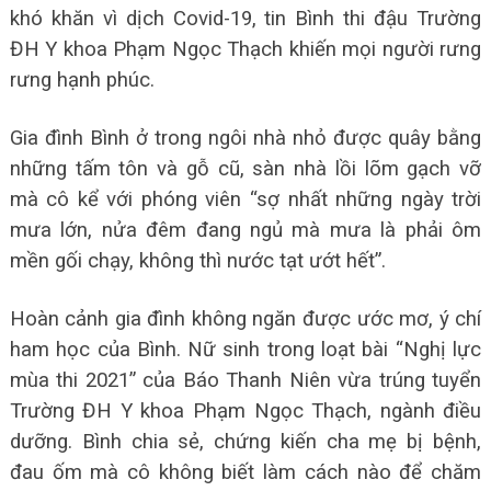
khó khăn vì dịch Covid-19, tin Bình thi đậu Trường
ĐH Y khoa Phạm Ngọc Thạch khiến mọi người rưng
rưng hạnh phúc.
Gia đình Bình ở trong ngôi nhà nhỏ được quây bằng
những tấm tôn và gỗ cũ, sàn nhà lồi lõm gạch vỡ
mà cô kể với phóng viên “sợ nhất những ngày trời
mưa lớn, nửa đêm đang ngủ mà mưa là phải ôm
mền gối chạy, không thì nước tạt ướt hết”.
Hoàn cảnh gia đình không ngăn được ước mơ, ý chí
ham học của Bình. Nữ sinh trong loạt bài “Nghị lực
mùa thi 2021” của Báo Thanh Niên vừa trúng tuyển
Trường ĐH Y khoa Phạm Ngọc Thạch, ngành điều
dưỡng. Bình chia sẻ, chứng kiến cha mẹ bị bệnh,
đau ốm mà cô không biết làm cách nào để chăm