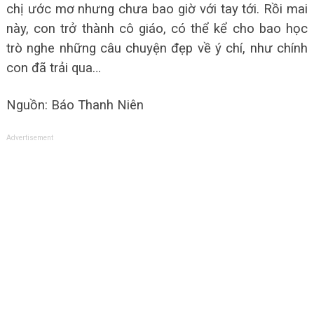
chị ước mơ nhưng chưa bao giờ với tay tới. Rồi mai
này, con trở thành cô giáo, có thể kể cho bao học
trò nghe những câu chuyện đẹp về ý chí, như chính
con đã trải qua…
Nguồn: Báo Thanh Niên
Advertisement