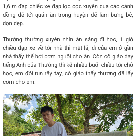
1,6 m đạp chiếc xe đạp lọc cọc xuyên qua các cánh
đồng để tới quán ăn trong huyện để làm bưng bê,
dọn dẹp.
Thường thường xuyên nhịn ăn sáng đi học, 1 giờ
chiều đạp xe về tới nhà thì mệt lả, dì của em ở gần
nhà thấy thế bới cơm nguội cho ăn. Còn cô giáo dạy
tiếng Anh của Thường thì kể nhiều buổi chiều tới chỗ
học, em đói run rẩy tay, cô giáo thấy thương đã lấy
cơm cho em.