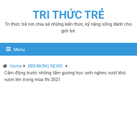
TRI THỨC TRẺ
Tri thức trẻ nơi chia sẻ những kiến thức, kỹ năng sống dành cho
giới trẻ.
Menu
Home
BREAKING NEWS
Cảm động trước những tấm gương học sinh nghèo vượt khó
vươn lên trong mùa thi 2021