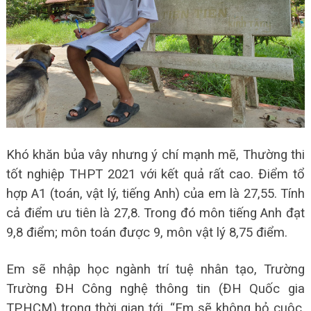
Khó khăn bủa vây nhưng ý chí mạnh mẽ, Thường thi
tốt nghiệp THPT 2021 với kết quả rất cao. Điểm tổ
hợp A1 (toán, vật lý, tiếng Anh) của em là 27,55. Tính
cả điểm ưu tiên là 27,8. Trong đó môn tiếng Anh đạt
9,8 điểm; môn toán được 9, môn vật lý 8,75 điểm.
Em sẽ nhập học ngành trí tuệ nhân tạo, Trường
Trường ĐH Công nghệ thông tin (ĐH Quốc gia
TP.HCM) trong thời gian tới. “Em sẽ không bỏ cuộc,