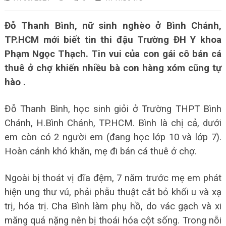
Đỗ Thanh Bình, nữ sinh nghèo ở Bình Chánh,
TP.HCM mới biết tin thi đậu Trường ĐH Y khoa
Phạm Ngọc Thạch. Tin vui của con gái cô bán cá
thuê ở chợ khiến nhiều bà con hàng xóm cũng tự
hào .
Đỗ Thanh Bình, học sinh giỏi ở Trường THPT Bình
Chánh, H.Bình Chánh, TP.HCM. Bình là chị cả, dưới
em còn có 2 người em (đang học lớp 10 và lớp 7).
Hoàn cảnh khó khăn, mẹ đi bán cá thuê ở chợ.
Ngoài bị thoát vị đĩa đệm, 7 năm trước mẹ em phát
hiện ung thư vú, phải phẫu thuật cắt bỏ khối u và xạ
trị, hóa trị. Cha Bình làm phụ hồ, do vác gạch và xi
măng quá nặng nên bị thoái hóa cột sống. Trong nỗi