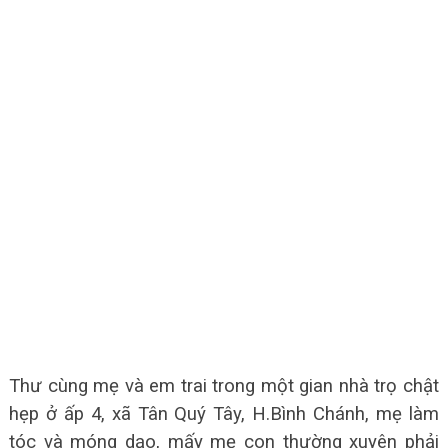
Thư cùng mẹ và em trai trong một gian nhà trọ chật
hẹp ở ấp 4, xã Tân Quý Tây, H.Bình Chánh, mẹ làm
tóc và móng dạo, mấy mẹ con thường xuyên phải