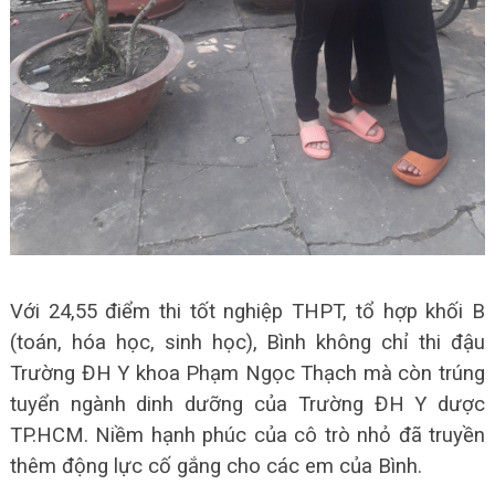
Với 24,55 điểm thi tốt nghiệp THPT, tổ hợp khối B
(toán, hóa học, sinh học), Bình không chỉ thi đậu
Trường ĐH Y khoa Phạm Ngọc Thạch mà còn trúng
tuyển ngành dinh dưỡng của Trường ĐH Y dược
TP.HCM. Niềm hạnh phúc của cô trò nhỏ đã truyền
thêm động lực cố gắng cho các em của Bình.