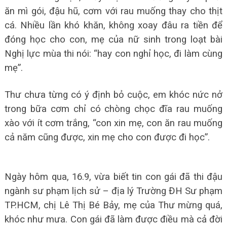
ăn mì gói, đậu hũ, cơm với rau muống thay cho thịt
cá. Nhiều lần khó khăn, không xoay đâu ra tiền để
đóng học cho con, mẹ của nữ sinh trong loạt bài
Nghị lực mùa thi nói: “hay con nghỉ học, đi làm cùng
mẹ”.
Thư chưa từng có ý định bỏ cuộc, em khóc nức nở
trong bữa cơm chỉ có chòng chọc đĩa rau muống
xào với ít cơm trắng, “con xin mẹ, con ăn rau muống
cả năm cũng được, xin mẹ cho con được đi học”.
Ngày hôm qua, 16.9, vừa biết tin con gái đã thi đậu
ngành sư phạm lịch sử – địa lý Trường ĐH Sư phạm
TP.HCM, chị Lê Thị Bé Bảy, mẹ của Thư mừng quá,
khóc như mưa. Con gái đã làm được điều mà cả đời