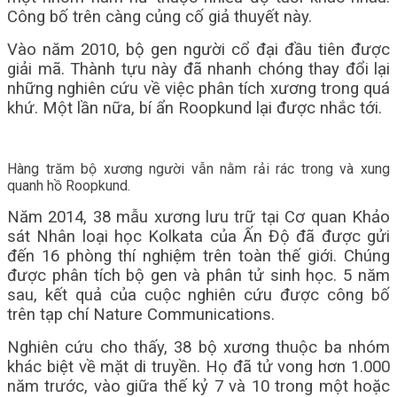
Công bố trên càng củng cố giả thuyết này.
Vào năm 2010, bộ gen người cổ đại đầu tiên được
giải mã. Thành tựu này đã nhanh chóng thay đổi lại
những nghiên cứu về việc phân tích xương trong quá
khứ. Một lần nữa, bí ẩn Roopkund lại được nhắc tới.
Hàng trăm bộ xương người vẫn nằm rải rác trong và xung
quanh hồ Roopkund.
Năm 2014, 38 mẫu xương lưu trữ tại Cơ quan Khảo
sát Nhân loại học Kolkata của Ấn Độ đã được gửi
đến 16 phòng thí nghiệm trên toàn thế giới. Chúng
được phân tích bộ gen và phân tử sinh học. 5 năm
sau, kết quả của cuộc nghiên cứu được công bố
trên tạp chí Nature Communications.
Nghiên cứu cho thấy, 38 bộ xương thuộc ba nhóm
khác biệt về mặt di truyền. Họ đã tử vong hơn 1.000
năm trước, vào giữa thế kỷ 7 và 10 trong một hoặc