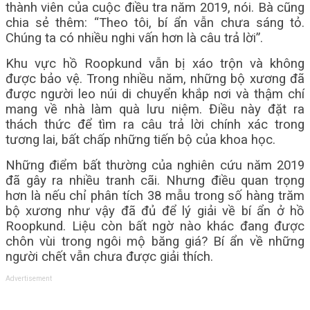
thành viên của cuộc điều tra năm 2019, nói. Bà cũng
chia sẻ thêm: “Theo tôi, bí ẩn vẫn chưa sáng tỏ.
Chúng ta có nhiều nghi vấn hơn là câu trả lời”.
Khu vực hồ Roopkund vẫn bị xáo trộn và không
được bảo vệ. Trong nhiều năm, những bộ xương đã
được người leo núi di chuyển khắp nơi và thậm chí
mang về nhà làm quà lưu niệm. Điều này đặt ra
thách thức để tìm ra câu trả lời chính xác trong
tương lai, bất chấp những tiến bộ của khoa học.
Những điểm bất thường của nghiên cứu năm 2019
đã gây ra nhiều tranh cãi. Nhưng điều quan trọng
hơn là nếu chỉ phân tích 38 mẫu trong số hàng trăm
bộ xương như vậy đã đủ để lý giải về bí ẩn ở hồ
Roopkund. Liệu còn bất ngờ nào khác đang được
chôn vùi trong ngôi mộ băng giá? Bí ẩn về những
người chết vẫn chưa được giải thích.
Advertisement