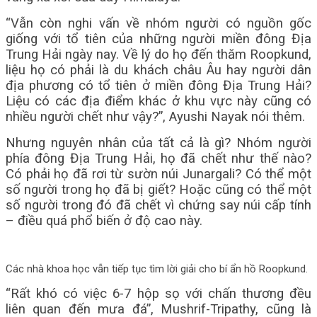
“Vẫn còn nghi vấn về nhóm người có nguồn gốc
giống với tổ tiên của những người miền đông Địa
Trung Hải ngày nay. Về lý do họ đến thăm Roopkund,
liệu họ có phải là du khách châu Âu hay người dân
địa phương có tổ tiên ở miền đông Địa Trung Hải?
Liệu có các địa điểm khác ở khu vực này cũng có
nhiều người chết như vậy?”, Ayushi Nayak nói thêm.
Nhưng nguyên nhân của tất cả là gì? Nhóm người
phía đông Địa Trung Hải, họ đã chết như thế nào?
Có phải họ đã rơi từ sườn núi Junargali? Có thể một
số người trong họ đã bị giết? Hoặc cũng có thể một
số người trong đó đã chết vì chứng say núi cấp tính
– điều quá phổ biến ở độ cao này.
Các nhà khoa học vẫn tiếp tục tìm lời giải cho bí ẩn hồ Roopkund.
“Rất khó có việc 6-7 hộp sọ với chấn thương đều
liên quan đến mưa đá”, Mushrif-Tripathy, cũng là