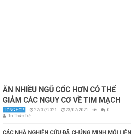
ĂN NHIỀU NGŨ CỐC HƠN CÓ THỂ
GIẢM CÁC NGUY CƠ VỀ TIM MẠCH
TỔNG HỢP
22/07/2021
23/07/2021
0
Tri Thức Trẻ
CÁC NHÀ NGHIÊN CỨU ĐÃ CHỨNG MINH MỐI LIÊN