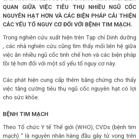
QUAN GIỮA VIỆC TIÊU THỤ NHIỀU NGŨ CỐC
NGUYÊN HẠT HƠN VÀ CÁC BIỆN PHÁP CẢI THIỆN
CÁC YẾU TỐ NGUY CƠ ĐỐI VỚI BỆNH TIM MẠCH.
Trong nghiên cứu xuất hiện trên Tạp chí Dinh dưỡng
, các nhà nghiên cứu cũng tìm thấy mối liên hệ giữa
việc ăn nhiều ngũ cốc tinh chế hơn và các biện pháp
tồi tệ hơn đối với một số yếu tố nguy cơ này.
Các phát hiện cung cấp thêm bằng chứng cho thấy
việc tăng cường tiêu thụ ngũ cốc nguyên hạt có lợi
cho sức khỏe.
BỆNH TIM MẠCH
Theo Tổ chức Y tế Thế giới (WHO), CVDs (bệnh tim
mạch) ” là nguyên nhân hàng đầu gây tử vong trên