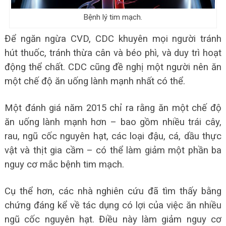
Bệnh lý tim mạch.
Để ngăn ngừa CVD, CDC khuyên mọi người tránh
hút thuốc, tránh thừa cân và béo phì, và duy trì hoạt
động thể chất. CDC cũng đề nghị một người nên ăn
một chế độ ăn uống lành mạnh nhất có thể.
Một đánh giá năm 2015 chỉ ra rằng ăn một chế độ
ăn uống lành mạnh hơn – bao gồm nhiều trái cây,
rau, ngũ cốc nguyên hạt, các loại đậu, cá, dầu thực
vật và thịt gia cầm – có thể làm giảm một phần ba
nguy cơ mắc bệnh tim mạch.
Cụ thể hơn, các nhà nghiên cứu đã tìm thấy bằng
chứng đáng kể về tác dụng có lợi của việc ăn nhiều
ngũ cốc nguyên hạt. Điều này làm giảm nguy cơ