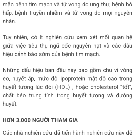
mắc bệnh tim mạch và tử vong do ung thư, bệnh hô
hấp, bệnh truyền nhiễm và tử vong do mọi nguyên
nhân.
Tuy nhiên, có ít nghiên cứu xem xét mối quan hệ
giữa việc tiêu thụ ngũ cốc nguyên hạt và các dấu
hiệu cảnh báo sớm của bệnh tim mạch.
Những dấu hiệu ban đầu này bao gồm chu vi vòng
eo, huyết áp, mức độ lipoprotein mật độ cao trong
huyết tương lúc đói (HDL) , hoặc cholesterol “tốt”,
chất béo trung tính trong huyết tương và đường
huyết.
HƠN 3.000 NGƯỜI THAM GIA
Các nhà nghiên cứu đã tiến hành nghiên cứu này để