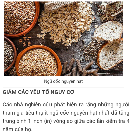
Ngũ cốc nguyên hạt
GIẢM CÁC YẾU TỐ NGUY CƠ
Các nhà nghiên cứu phát hiện ra rằng những người
tham gia tiêu thụ ít ngũ cốc nguyên hạt nhất đã tăng
trung bình 1 inch (in) vòng eo giữa các lần kiểm tra 4
năm của họ.