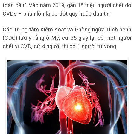
toàn cầu”. Vào năm 2019, gần 18 triệu người chết do
CVDs – phần lớn là do đột quỵ hoặc đau tim.
Các Trung tâm Kiểm soát và Phòng ngừa Dịch bệnh
(CDC) lưu ý rằng ở Mỹ, cứ 36 giây lại có một người
chết vì CVD, cứ 4 người thì có 1 người tử vong.