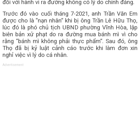
đối với hành vi ra đường không có lý do chính đáng.
Trước đó vào cuối tháng 7-2021, anh Trần Văn Em
được cho là “nạn nhân” khi bị ông Trần Lê Hữu Thọ,
lúc đó là phó chủ tịch UBND phường Vĩnh Hòa, lập
biên bản xử phạt do ra đường mua bánh mì vì cho
rằng “bánh mì không phải thực phẩm”. Sau đó, ông
Thọ đã bị kỷ luật cảnh cáo trước khi làm đơn xin
nghỉ việc vì lý do cá nhân.
Advertisement