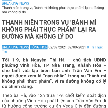
BREAKING NEWS
Thanh niên trong vụ ‘bánh mì không phải thực phẩm’ lại ra đường
mà không lý do
THANH NIÊN TRONG VỤ ‘BÁNH MÌ
KHÔNG PHẢI THỰC PHẨM’ LẠI RA
ĐƯỜNG MÀ KHÔNG LÝ DO
BREAKING NEWS
TỔNG HỢP
02/09/2021
02/09/2021
0
Tri Thức
Trẻ
Tối 1-9, bà Nguyễn Thị Hà – chủ tịch UBND
phường Vĩnh Hòa, TP Nha Trang, Khánh Hòa –
cho biết vừa lập biên bản anh Trần Văn Em –
người được xem là “nạn nhân” trong vụ “bánh mì
không phải thực phẩm”, vì ra đường không có lý
do chính đáng.
Theo bà Hà, vào 12h trưa 1-9, chốt kiểm soát dịch
của phường Vĩnh Hòa phát hiện anh Trần Văn Em đi
từ hướng công trường dự án Vega City đến đường