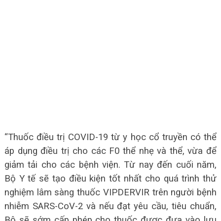
“Thuốc điều trị COVID-19 từ y học cổ truyền có thể
áp dụng điều trị cho các F0 thể nhẹ và thể, vừa để
giảm tải cho các bệnh viện. Từ nay đến cuối năm,
Bộ Y tế sẽ tạo điều kiện tốt nhất cho quá trình thử
nghiệm lâm sàng thuốc VIPDERVIR trên người bệnh
nhiễm SARS-CoV-2 và nếu đạt yêu cầu, tiêu chuẩn,
Bộ sẽ sớm cấp phép cho thuốc được đưa vào lưu