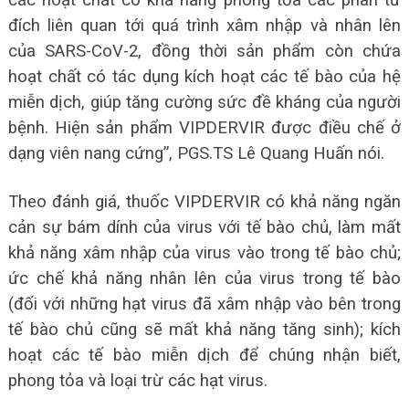
các hoạt chất có khả năng phong tỏa các phân tử
đích liên quan tới quá trình xâm nhập và nhân lên
của SARS-CoV-2, đồng thời sản phẩm còn chứa
hoạt chất có tác dụng kích hoạt các tế bào của hệ
miễn dịch, giúp tăng cường sức đề kháng của người
bệnh. Hiện sản phẩm VIPDERVIR được điều chế ở
dạng viên nang cứng”, PGS.TS Lê Quang Huấn nói.
Theo đánh giá, thuốc VIPDERVIR có khả năng ngăn
cản sự bám dính của virus với tế bào chủ, làm mất
khả năng xâm nhập của virus vào trong tế bào chủ;
ức chế khả năng nhân lên của virus trong tế bào
(đối với những hạt virus đã xâm nhập vào bên trong
tế bào chủ cũng sẽ mất khả năng tăng sinh); kích
hoạt các tế bào miễn dịch để chúng nhận biết,
phong tỏa và loại trừ các hạt virus.