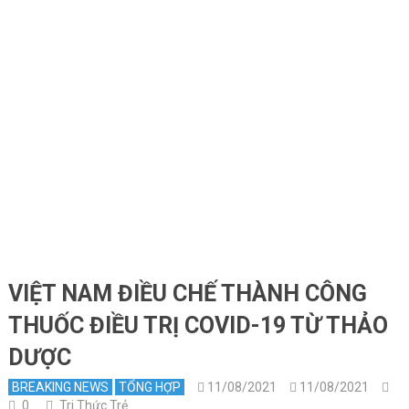
VIỆT NAM ĐIỀU CHẾ THÀNH CÔNG
THUỐC ĐIỀU TRỊ COVID-19 TỪ THẢO
DƯỢC
BREAKING NEWS
TỔNG HỢP
11/08/2021
11/08/2021
0
Tri Thức Trẻ