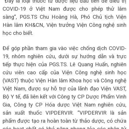
“Đây là loại thuốc từ dược liệu đầu tiên để điều trị
COVID-19 ở Việt Nam được cho phép thử lâm
sàng”, PGS.TS Chu Hoàng Hà, Phó Chủ tịch Viện
Hàn lâm KH&CN, Viện trưởng Viện Công nghệ sinh
học cho biết.
Để góp phần tham gia vào việc chống dịch COVID-
19, nhóm nghiên cứu, dưới sự hướng dẫn và trực
tiếp thực hiện của PGS.TS. Lê Quang Huấn, nghiên
cứu viên cao cấp của Viện Công nghệ sinh học
(VAST) thuộc Viện Hàn lâm Khoa học và Công nghệ
Việt Nam, được sự hỗ trợ của lãnh đạo Viện VAST,
Bộ Y tế, đã liên kết với Công ty CP Dược Phẩm Vinh
Gia, Công ty CP Hóa dược Việt Nam nghiên cứu,
sản xuất thuốc VIPDERVIR.
“VIPDERVIR là sản
phẩm được tạo ra hoàn toàn từ thảo dược, có chứa