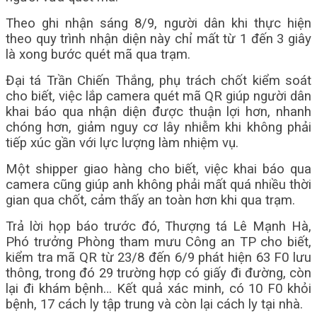
Theo ghi nhận sáng 8/9, người dân khi thực hiện
theo quy trình nhận diện này chỉ mất từ 1 đến 3 giây
là xong bước quét mã qua trạm.
Đại tá Trần Chiến Thắng, phụ trách chốt kiểm soát
cho biết, việc lắp camera quét mã QR giúp người dân
khai báo qua nhận diện được thuận lợi hơn, nhanh
chóng hơn, giảm nguy cơ lây nhiễm khi không phải
tiếp xúc gần với lực lượng làm nhiệm vụ.
Một shipper giao hàng cho biết, việc khai báo qua
camera cũng giúp anh không phải mất quá nhiều thời
gian qua chốt, cảm thấy an toàn hơn khi qua trạm.
Trả lời họp báo trước đó, Thượng tá Lê Mạnh Hà,
Phó trưởng Phòng tham mưu Công an TP cho biết,
kiểm tra mã QR từ 23/8 đến 6/9 phát hiện 63 F0 lưu
thông, trong đó 29 trường hợp có giấy đi đường, còn
lại đi khám bệnh… Kết quả xác minh, có 10 F0 khỏi
bệnh, 17 cách ly tập trung và còn lại cách ly tại nhà.