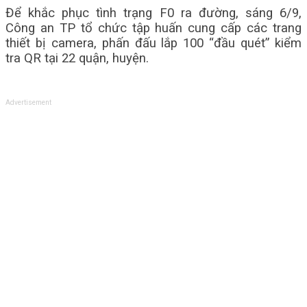
Để khắc phục tình trạng F0 ra đường, sáng 6/9,
Công an TP tổ chức tập huấn cung cấp các trang
thiết bị camera, phấn đấu lắp 100 “đầu quét” kiểm
tra QR tại 22 quận, huyện.
Advertisement