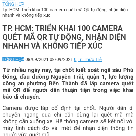
TỔNG HỢP
Tp. HCM: Triển khai 100 camera quét mã QR tự động, nhận diện
nhanh và không tiếp xúc
TP. HCM: TRIỂN KHAI 100 CAMERA
QUÉT MÃ QR TỰ ĐỘNG, NHẬN DIỆN
NHANH VÀ KHÔNG TIẾP XÚC
TỔNG HỢP
08/09/2021
08/09/2021
0
Tri Thức Trẻ
Từ nhiều ngày nay, tại chốt kiết soát ngã sáu Phù
Đổng, đầu đường Nguyễn Trãi, quận 1, lực lượng
công an phường Bến Thành đã lắp camera quét
mã QR để người dân thuận tiện trong việc khai
báo di chuyển.
Camera được lắp cố định tại chốt. Người dân di
chuyển ngang qua chỉ cần dừng lại quét mã mà
không cần xuống xe. Hệ thống camera sẽ kết nối với
máy tính cách đó vài mét để nhận diện thông tin
người vừa quét mã.