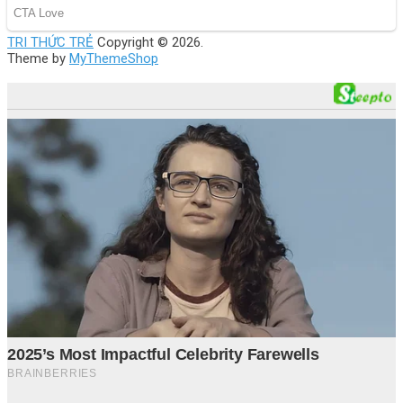
TRI THỨC TRẺ
Copyright © 2026.
Theme by
MyThemeShop