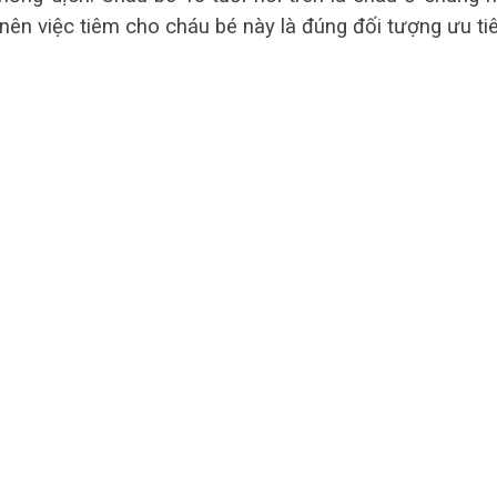
nên việc tiêm cho cháu bé này là đúng đối tượng ưu tiê