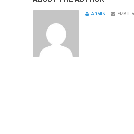
ADMIN
EMAIL 