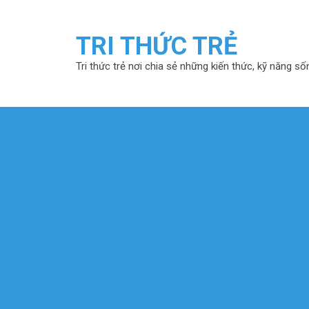
TRI THỨC TRẺ
Tri thức trẻ nơi chia sẻ những kiến thức, kỹ năng số