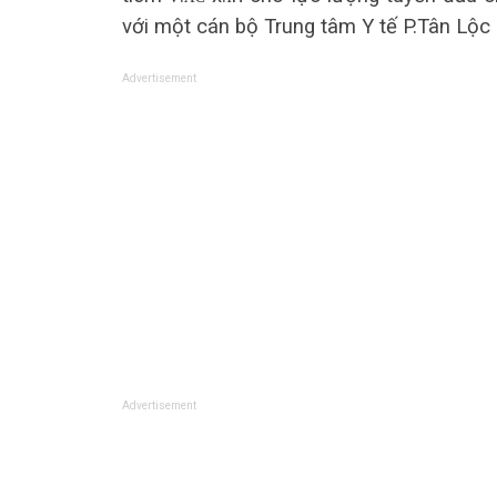
với một cán bộ Trung tâm Y tế P.Tân Lộc 
Advertisement
Advertisement