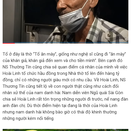
Tổ ở đây là thờ “Tổ ăn mày”, giống như nghệ sĩ cũng đi “ăn mày”
của khán giả, khán giả đến xem và cho tiền mình”. Bên cạnh đó
NS Thường Tín cũng chia sẻ quan điểm cá nhân của mình về việc
Hoài Linh tổ chức hầu đồng trong Nhà thờ tổ lên đến hàng tỷ
đồng, chỉ có những người giàu mới có nhu cầu. Về Hoài Linh, NS
Thương Tín cũng tiết lộ về con người thật cũng như cách đối
nhân xử thế của nam danh hài. Nam diễn viên Ngũ quái Sài Gòn
chia sẻ Hoài Linh rất tôn trọng những người đi trước, nể nang đàn
anh đàn chị. Dù thời điểm hiện tại đang là thời của Hoài Linh
nhưng nam danh hài không bào giờ có thái độ khinh thường
những người kém nổi tiếng.