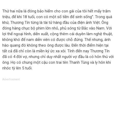
Thứ hai nữa là đóng bảo hiểm cho con gái của tôi hết mấy trăm
triệu, để khi 18 tuổi, con có một số tiền để sinh sống”. Trong quá
khứ, Thương Tín từng là tài tử hàng đầu của điện ảnh Việt. Ông
đóng hàng chục bộ phim lớn nhỏ, phủ sóng từ Bắc vào Nam. Với
lợi thế ngoại hình, diễn xuất, cộng thêm cái duyên làm nghệ thuật,
không khó để nam diễn viên có được chỗ đứng. Thế nhưng, ánh
hào quang đó không theo ông được lâu. Đến thời điểm hiện tại
tất cả đã chỉ còn là miền ký ức xa xôi. Tính đến nay Thương Tín
đã có 4 đời vợ, nhưng chỉ duy nhất người vợ đầu là có hôn thú với
ông. Họ có chung một cậu con trai tên Thanh Tùng và ly hôn khi
nhóc tỳ lên 5 tuổi.
Advertisement