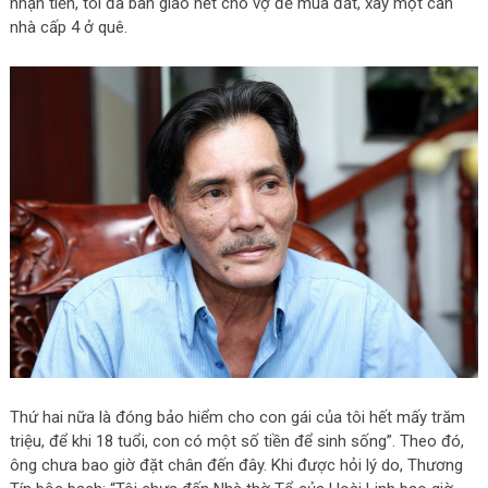
nhận tiền, tôi đã bàn giao hết cho vợ để mua đất, xây một căn
nhà cấp 4 ở quê.
Thứ hai nữa là đóng bảo hiểm cho con gái của tôi hết mấy trăm
triệu, để khi 18 tuổi, con có một số tiền để sinh sống”. Theo đó,
ông chưa bao giờ đặt chân đến đây. Khi được hỏi lý do, Thương