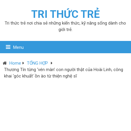
TRI THỨC TRẺ
Tri thức trẻ nơi chia sẻ những kiến thức, kỹ năng sống dành cho
giới trẻ.
Menu
Home
TỔNG HỢP
Thương Tín từng ‘vén màn’ con người thật của Hoài Linh, công
khai ‘góc khuất’ ồn ào từ thiện nghệ sĩ