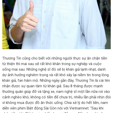
Thương Tín cũng cho biết với những người thực sự ăn chặn tiền
từ thiện thì mai sau sẽ rất khó khăn trong sự nghiệp và cuộc
sống mai sau. Những nghệ sĩ đó sẽ bị khán giả lạnh nhạt, danh
dự ảnh hưởng nghiêm trọng và rất khó xây lại niềm tin trong lòng
khán giả, fan hâm mộ. Những ngày gần đây, Thương Tín là cái tên
nhận được sự quan tâm từ khán giả. Sau 8 tháng được mạnh
thường quân giúp đỡ và tặng xe, nam nghệ sĩ một lần nữa rơi vào
cảnh nghèo khó, không có tiền để chưa trị, nhiều lần phải nhịn đói
vì không mua được đồ ăn thức uống. Chia sẻ lý do hết tiền, nam
diễn viên phim Biệt động Sài Gòn nói với Vietnamnet: “Sau khi