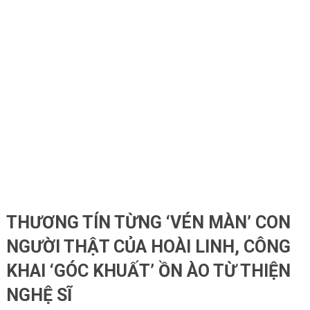
THƯƠNG TÍN TỪNG ‘VÉN MÀN’ CON
NGƯỜI THẬT CỦA HOÀI LINH, CÔNG
KHAI ‘GÓC KHUẤT’ ỒN ÀO TỪ THIỆN
NGHỆ SĨ