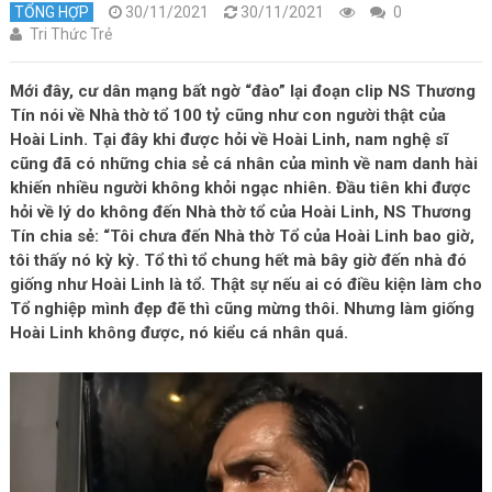
TỔNG HỢP
30/11/2021
30/11/2021
0
Tri Thức Trẻ
Mới đây, cư dân mạng bất ngờ “đào” lại đoạn clip NS Thương
Tín nói về Nhà thờ tổ 100 tỷ cũng như con người thật của
Hoài Linh. Tại đây khi được hỏi về Hoài Linh, nam nghệ sĩ
cũng đã có những chia sẻ cá nhân của mình về nam danh hài
khiến nhiều người không khỏi ngạc nhiên. Đầu tiên khi được
hỏi về lý do không đến Nhà thờ tổ của Hoài Linh, NS Thương
Tín chia sẻ: “Tôi chưa đến Nhà thờ Tổ của Hoài Linh bao giờ,
tôi thấy nó kỳ kỳ. Tổ thì tổ chung hết mà bây giờ đến nhà đó
giống như Hoài Linh là tổ. Thật sự nếu ai có điều kiện làm cho
Tổ nghiệp mình đẹp đẽ thì cũng mừng thôi. Nhưng làm giống
Hoài Linh không được, nó kiểu cá nhân quá.