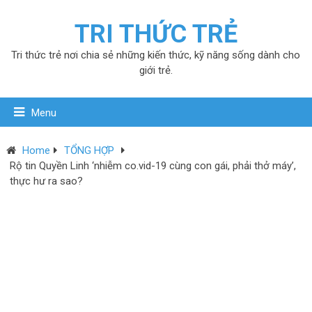
TRI THỨC TRẺ
Tri thức trẻ nơi chia sẻ những kiến thức, kỹ năng sống dành cho
giới trẻ.
Menu
Home
TỔNG HỢP
Rộ tin Quyền Linh ‘nhiễm co.vid-19 cùng con gái, phải thở máy’,
thực hư ra sao?