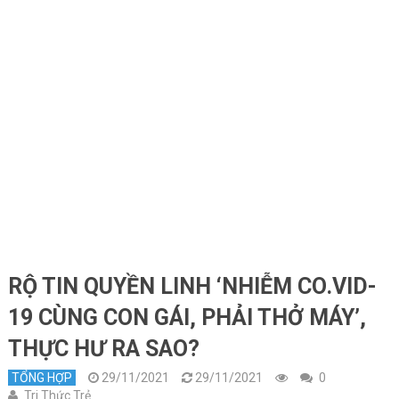
RỘ TIN QUYỀN LINH ‘NHIỄM CO.VID-
19 CÙNG CON GÁI, PHẢI THỞ MÁY’,
THỰC HƯ RA SAO?
TỔNG HỢP
29/11/2021
29/11/2021
0
Tri Thức Trẻ