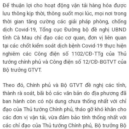
Để thuận lợi cho hoạt động vận tải hàng hóa được
lưu thông kịp thời, thông suốt mọi lúc, mọi nơi trong
thời gian tăng cường các giải pháp phòng, chống
dịch Covid-19, Tổng cục Đường bộ đề nghị UBND
tỉnh Cà Mau chỉ đạo các cơ quan, đơn vị liên quan
tại các chốt kiểm soát dịch bệnh Covid-19 thực hiện
nghiêm các Công điện số 1102/CĐ-TTg của Thủ
tướng chính phủ và Công điện số 12/CĐ-BGTVT của
Bộ trưởng GTVT.
Theo đó, Chính phủ và Bộ GTVT đề nghị các tỉnh,
thành rà soát, bãi bỏ các văn bản do địa phương đã
ban hành còn có nội dung chưa thống nhất với chỉ
đạo của Thủ tướng Chính phủ, tháo gỡ khó khăn cho
các đơn vị vận tải, vừa đảm bảo tính thống nhất với
các chỉ đạo của Thủ tướng Chính phủ, Bộ trưởng Bộ