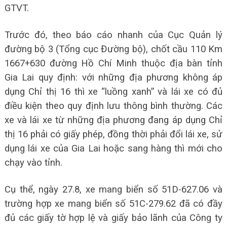
GTVT.
Trước đó, theo báo cáo nhanh của Cục Quản lý
đường bộ 3 (Tổng cục Đường bộ), chốt cầu 110 Km
1667+630 đường Hồ Chí Minh thuộc địa bàn tỉnh
Gia Lai quy định: với những địa phương không áp
dụng Chỉ thị 16 thì xe “luồng xanh” và lái xe có đủ
điều kiện theo quy định lưu thông bình thường. Các
xe và lái xe từ những địa phương đang áp dụng Chỉ
thị 16 phải có giấy phép, đồng thời phải đổi lái xe, sử
dụng lái xe của Gia Lai hoặc sang hàng thì mới cho
chạy vào tỉnh.
Cụ thể, ngày 27.8, xe mang biển số 51D-627.06 và
trường hợp xe mang biển số 51C-279.62 đã có đầy
đủ các giấy tờ hợp lệ và giấy bảo lãnh của Công ty